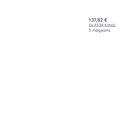
137,82 €
Ou 45,94 €/mois
5 magasins