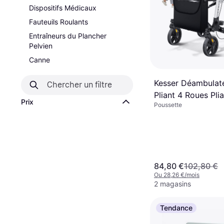
Dispositifs Médicaux
Fauteuils Roulants
Entraîneurs du Plancher
Pelvien
Canne
Kesser Déambulat
Pliant 4 Roues Pli
Prix
Poussette
84,80 €
102,80 €
Ou 28,26 €/mois
2 magasins
Tendance