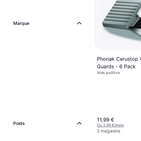
Marque
Phonak Cerustop
Guards - 6 Pack
Aide auditive
11,99 €
Poids
Ou 3,99 €/mois
2 magasins