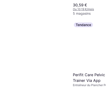
30,59 €
Ou 10,19 €/mois
5 magasins
Tendance
Perifit Care Pelvic
Trainer Via App
Entraîneur du Plancher P