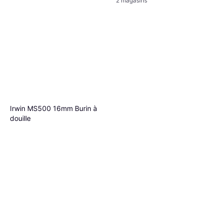
2 magasins
Irwin MS500 16mm Burin à
douille