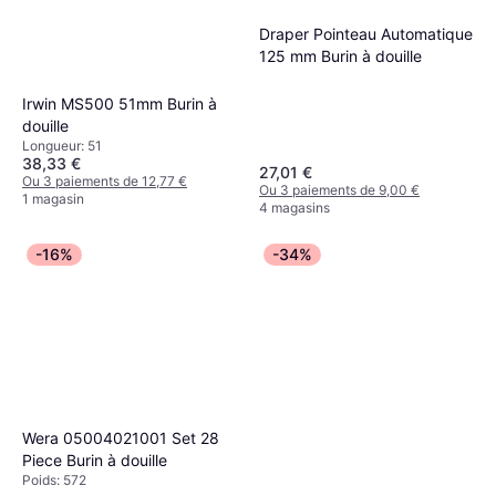
Draper Pointeau Automatique
125 mm Burin à douille
Irwin MS500 51mm Burin à
douille
Longueur: 51
38,33 €
27,01 €
Ou 3 paiements de 12,77 €
Ou 3 paiements de 9,00 €
1 magasin
4 magasins
-16%
-34%
Wera 05004021001 Set 28
Piece Burin à douille
Poids: 572