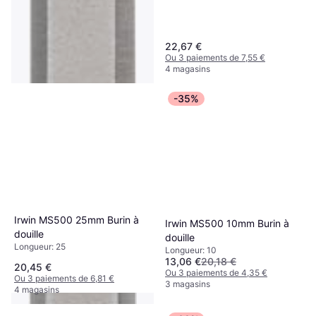
22,67 €
Ou 3 paiements de 7,55 €
4 magasins
-35%
Irwin MS500 25mm Burin à
Irwin MS500 10mm Burin à
douille
douille
Longueur: 25
Longueur: 10
13,06 €
20,18 €
20,45 €
Ou 3 paiements de 4,35 €
Ou 3 paiements de 6,81 €
3 magasins
4 magasins