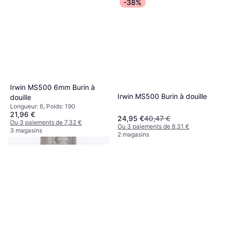
-38%
Irwin MS500 6mm Burin à
Irwin MS500 Burin à douille
douille
Longueur: 6, Poids: 190
21,96 €
24,95 €
40,47 €
Ou 3 paiements de 7,32 €
Ou 3 paiements de 8,31 €
3 magasins
2 magasins