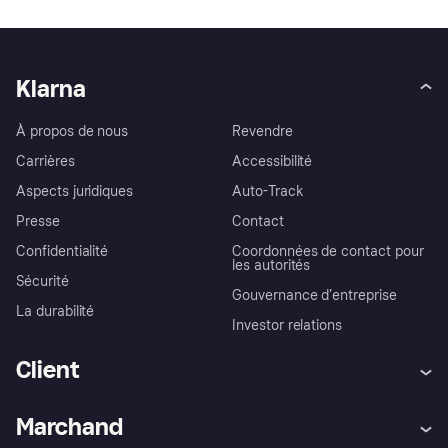
Klarna
À propos de nous
Revendre
Carrières
Accessibilité
Aspects juridiques
Auto-Track
Presse
Contact
Confidentialité
Coordonnées de contact pour
les autorités
Sécurité
Gouvernance d’entreprise
La durabilité
Investor relations
Client
Aide
Réclamations
Marchand
Login
Protection contre la fraude