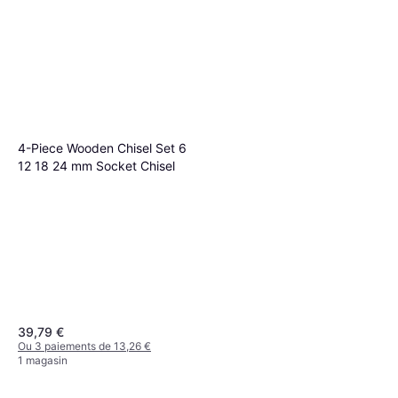
4-Piece Wooden Chisel Set 6
12 18 24 mm Socket Chisel
39,79 €
Ou 3 paiements de 13,26 €
1 magasin