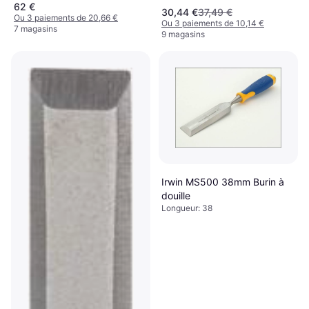
62 €
30,44 €
37,49 €
Ou 3 paiements de 20,66 €
Ou 3 paiements de 10,14 €
7 magasins
9 magasins
Irwin MS500 38mm Burin à
douille
Longueur: 38