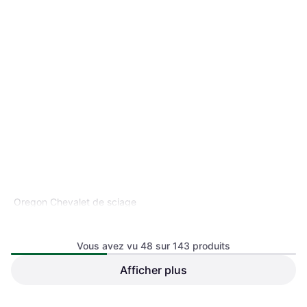
Oregon Chevalet de sciage
rouge 584145
Chevalet de sciage
Vous avez vu 48 sur 143 produits
Afficher plus