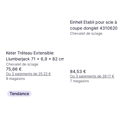
Einhell Etabli pour scie à
coupe donglet 4310620
Chevalet de sciage
Keter Tréteau Extensible
Llumberjack 71 x 6,9 x 82 cm
Chevalet de sciage
75,66 €
84,53 €
Ou 3 paiements de 25,22 €
Ou 3 paiements de 28,17 €
8 magasins
7 magasins
Tendance