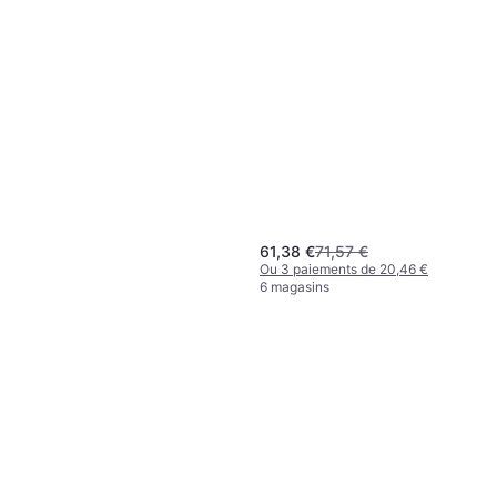
61,38 €
71,57 €
Ou 3 paiements de 20,46 €
6 magasins