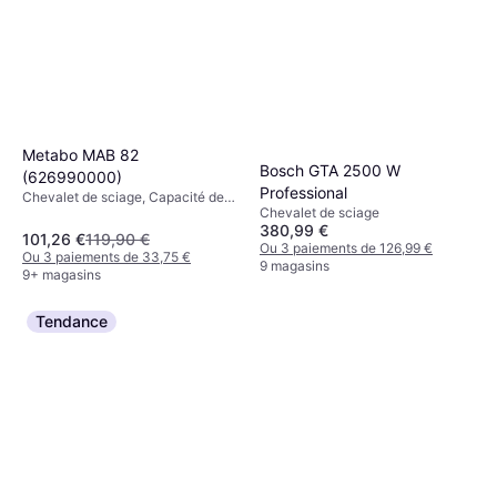
Metabo MAB 82
Bosch GTA 2500 W
(626990000)
Professional
Chevalet de sciage, Capacité de
Chevalet de sciage
charge (max): 590kg
380,99 €
101,26 €
119,90 €
Ou 3 paiements de 126,99 €
Ou 3 paiements de 33,75 €
9 magasins
9+ magasins
Tendance