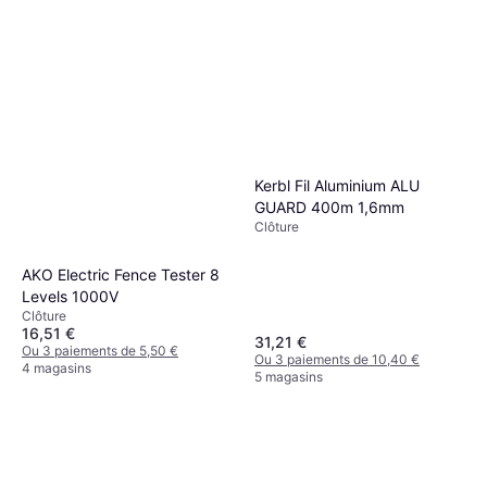
Kerbl Fil Aluminium ALU
GUARD 400m 1,6mm
Clôture
AKO Electric Fence Tester 8
Levels 1000V
Clôture
16,51 €
31,21 €
Ou 3 paiements de 5,50 €
Ou 3 paiements de 10,40 €
4 magasins
5 magasins