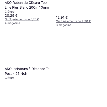
AKO Ruban de Clôture Top
Line Plus Blanc 200m 10mm
Clôture
20,29 €
12,91 €
Ou 3 paiements de 6,76 €
Ou 3 paiements de 4,30 €
4 magasins
3 magasins
AKO Isolateurs à Distance T-
Post x 25 Noir
Clôture