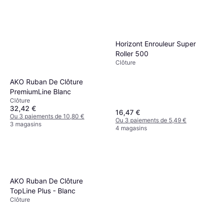
Horizont Enrouleur Super
Roller 500
Clôture
AKO Ruban De Clôture
PremiumLine Blanc
Clôture
32,42 €
16,47 €
Ou 3 paiements de 10,80 €
Ou 3 paiements de 5,49 €
3 magasins
4 magasins
AKO Ruban De Clôture
TopLine Plus - Blanc
Clôture