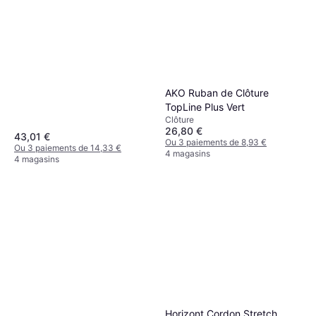
AKO Ruban de Clôture
TopLine Plus Vert
Clôture
26,80 €
43,01 €
Ou 3 paiements de 8,93 €
Ou 3 paiements de 14,33 €
4 magasins
4 magasins
Horizont Cordon Stretch