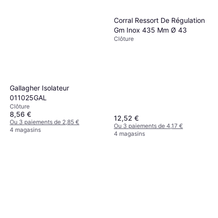
Corral Ressort De Régulation
Gm Inox 435 Mm Ø 43
Clôture
Gallagher Isolateur
011025GAL
Clôture
8,56 €
12,52 €
Ou 3 paiements de 2,85 €
Ou 3 paiements de 4,17 €
4 magasins
4 magasins