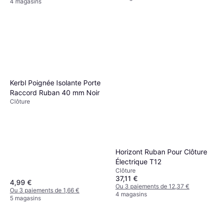
4 magasins
Kerbl Poignée Isolante Porte
Raccord Ruban 40 mm Noir
Clôture
Horizont Ruban Pour Clôture
Électrique T12
Clôture
37,11 €
4,99 €
Ou 3 paiements de 12,37 €
Ou 3 paiements de 1,66 €
4 magasins
5 magasins