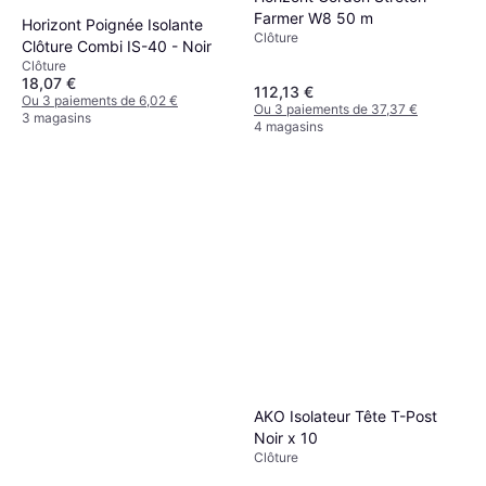
Farmer W8 50 m
Horizont Poignée Isolante
Clôture
Clôture Combi IS-40 - Noir
Clôture
18,07 €
112,13 €
Ou 3 paiements de 6,02 €
Ou 3 paiements de 37,37 €
3 magasins
4 magasins
AKO Isolateur Tête T-Post
Noir x 10
Clôture