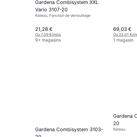
Gardena Combisystem XXL
Vario 3107-20
Rateau, Fonction de Verrouillage
21,28 €
69,03 €
Ou 7,09 €/mois
Ou 23,01 €/m
9+ magasins
1 magasin
Gardena 
20
Gardena Combisystem 3103-
Rateau
20