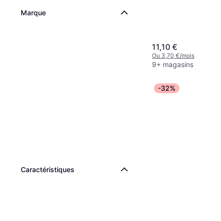
Marque
11,10 €
Ou 3,70 €/mois
9+ magasins
-32%
Caractéristiques