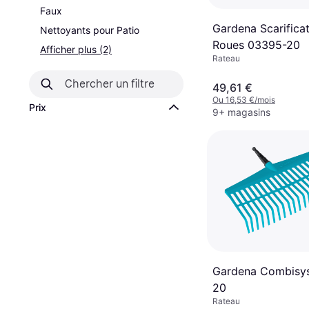
Faux
Gardena Scarifica
Nettoyants pour Patio
Roues 03395-20
Afficher plus (2)
Rateau
49,61 €
Ou 16,53 €/mois
Prix
9+ magasins
Gardena Combisy
20
Rateau