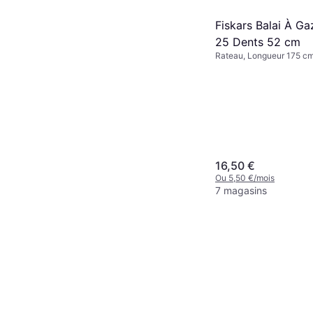
Fiskars Balai À Ga
25 Dents 52 cm
Rateau, Longueur 175 c
16,50 €
Ou 5,50 €/mois
7 magasins