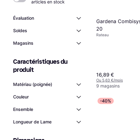
articles en stock
Évaluation
Gardena Combisy
20
Soldes
Rateau
Magasins
Caractéristiques du 
produit
16,89 €
Ou 5,63 €/mois
Matériau (poignée)
9 magasins
Couleur
-40%
Ensemble
Longueur de Lame