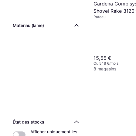
Gardena Combisy
Shovel Rake 3120
Rateau
Matériau (lame)
15,55 €
Ou 5,18 €/mois
8 magasins
État des stocks
Afficher uniquement les 