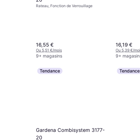
Rateau, Fonction de Verrouillage
16,55 €
16,19 €
Ou 5,51 €/mois
Ou 5,39 €/mo
9+ magasins
9+ magasin
Tendance
Tendance
illes XL
tal
 cm
Gardena Combisystem 3177-
20