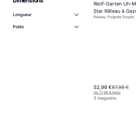
Dimensions
Wolf-Garten Uh-M 
Star Râteau à Gaz
Longueur
Rateau, Poignée Souple
Poids
52,98 €
87,98 €
Ou 17,66 €/mois
3 magasins