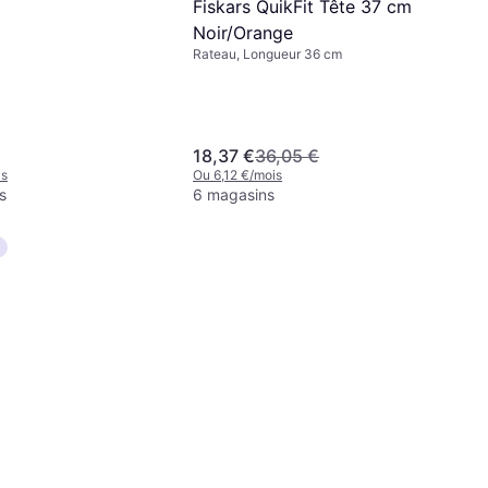
Fiskars QuikFit Tête 37 cm
Noir/Orange
Rateau, Longueur 36 cm
18,37 €
36,05 €
is
Ou 6,12 €/mois
s
6 magasins