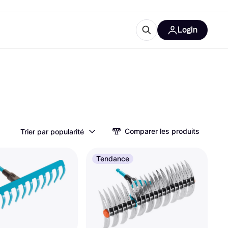
Login
lus d'informations
de bureau
u'est-ce que Klarna?
Comparer les produits
Trier par popularité
catégories
Tendance