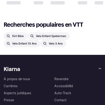
Recherches populaires en VTT
Dirt Bike
Velo Enfant Spiderman
Velo Enfant 10 Ans
Velo 3 Ans
Klarna
À propos de nous
Revendre
Carrières
Accessibilité
Aspects juridiques
Auto-Track
Presse
Contact