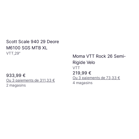
Scott Scale 940 29 Deore
M6100 SGS MTB XL
VTT,29"
Moma VTT Rock 26 Semi-
Rigide Velo
VTT
219,99 €
933,99 €
Ou 3 paiements de 73,33 €
Ou 3 paiements de 311,33 €
4 magasins
2 magasins