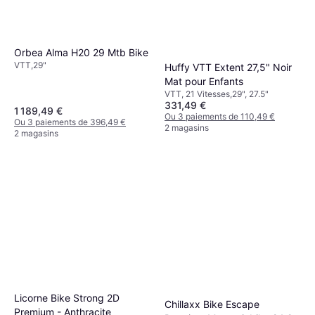
Orbea Alma H20 29 Mtb Bike
VTT,29"
Huffy VTT Extent 27,5" Noir
Mat pour Enfants
VTT, 21 Vitesses,29", 27.5"
331,49 €
1 189,49 €
Ou 3 paiements de 110,49 €
Ou 3 paiements de 396,49 €
2 magasins
2 magasins
Licorne Bike Strong 2D
Chillaxx Bike Escape
Premium - Anthracite