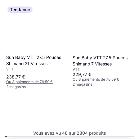
Tendance
Sun Baby VTT 27.5 Pouces
Sun Baby VTT 27.5 Pouces
Shimano 21 Vitesses
Shimano 7 Vitesses
VTT
VTT
229,77 €
238,77 €
Ou 3 paiements de 76,59 €
Ou 3 paiements de 79,59 €
2 magasins
2 magasins
Vous avez vu 48 sur 2804 produits