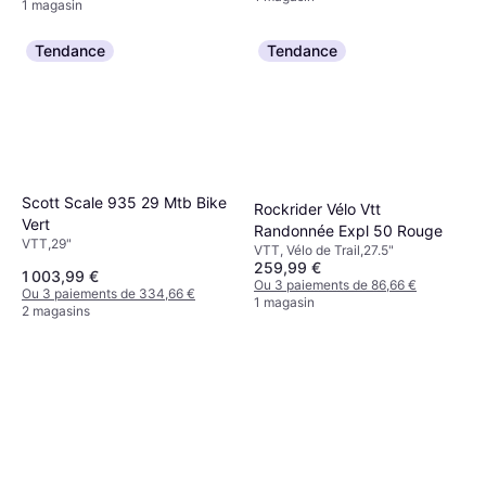
1 magasin
Tendance
Tendance
Scott Scale 935 29 Mtb Bike
Rockrider Vélo Vtt
Vert
Randonnée Expl 50 Rouge
VTT,29"
VTT, Vélo de Trail,27.5"
259,99 €
1 003,99 €
Ou 3 paiements de 86,66 €
Ou 3 paiements de 334,66 €
1 magasin
2 magasins