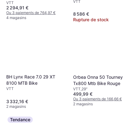
VTT
VTT
2 294,91 €
Ou 3 paiements de 764,97 €
8 586 €
4 magasins
Rupture de stock
BH Lynx Race 7.0 29 XT
Orbea Onna 50 Tourney
8100 MTB Bike
Tx800 Mtb Bike Rouge
VTT
VTT,29"
499,99 €
Ou 3 paiements de 166,66 €
3 332,16 €
2 magasins
2 magasins
Tendance