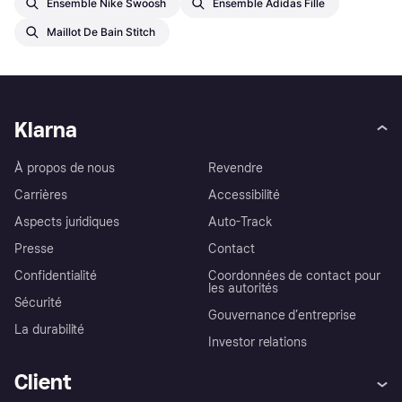
Ensemble Nike Swoosh
Ensemble Adidas Fille
Maillot De Bain Stitch
Klarna
À propos de nous
Revendre
Carrières
Accessibilité
Aspects juridiques
Auto-Track
Presse
Contact
Confidentialité
Coordonnées de contact pour
les autorités
Sécurité
Gouvernance d’entreprise
La durabilité
Investor relations
Client