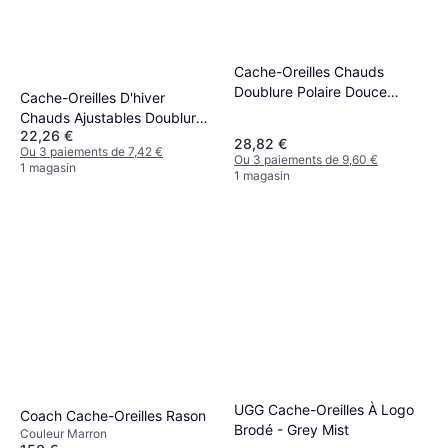
Cache-Oreilles Chauds
Doublure Polaire Douce
Cache-Oreilles D'hiver
Confortable
Chauds Ajustables Doublure
22,26 €
Polaire
28,82 €
Ou 3 paiements de 7,42 €
Ou 3 paiements de 9,60 €
1 magasin
1 magasin
UGG Cache-Oreilles À Logo
Coach Cache-Oreilles Rason
Brodé - Grey Mist
Couleur Marron