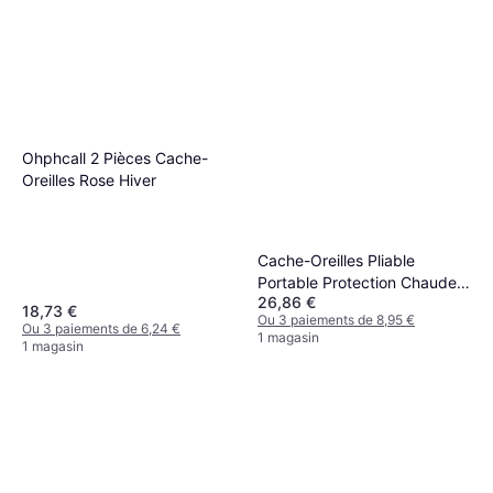
Ohphcall 2 Pièces Cache-
Oreilles Rose Hiver
Cache-Oreilles Pliable
Portable Protection Chaude
26,86 €
Coupe-Vent
18,73 €
Ou 3 paiements de 8,95 €
Ou 3 paiements de 6,24 €
1 magasin
1 magasin