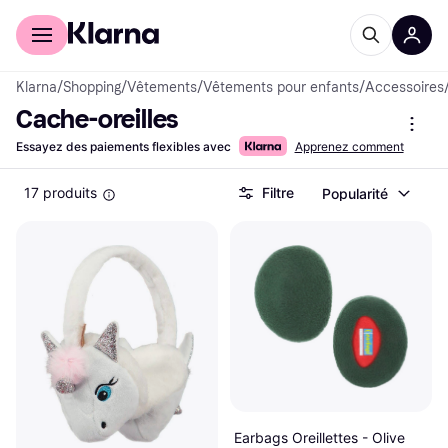
Acheter avec Klarna
Espace entreprises
Klarna
/
Shopping
/
Vêtements
/
Vêtements pour enfants
/
Accessoires
Cache-oreilles
Essayez des paiements flexibles avec
Apprenez comment
17 produits
Filtre
Popularité
Earbags Oreillettes - Olive