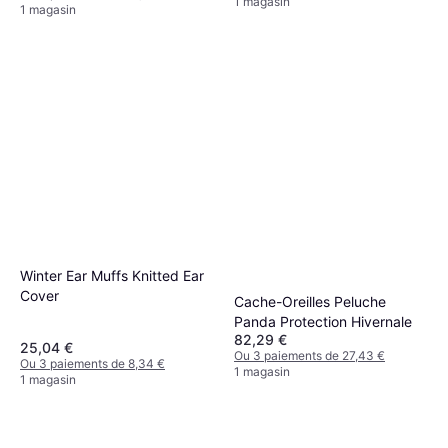
1 magasin
1 magasin
Winter Ear Muffs Knitted Ear
Cover
Cache-Oreilles Peluche
Panda Protection Hivernale
82,29 €
25,04 €
Ou 3 paiements de 27,43 €
Ou 3 paiements de 8,34 €
1 magasin
1 magasin