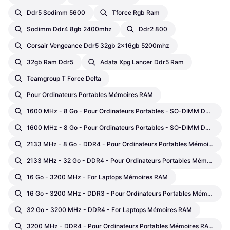
Ddr5 Sodimm 5600
Tforce Rgb Ram
Sodimm Ddr4 8gb 2400mhz
Ddr2 800
Corsair Vengeance Ddr5 32gb 2x16gb 5200mhz
32gb Ram Ddr5
Adata Xpg Lancer Ddr5 Ram
Teamgroup T Force Delta
Pour Ordinateurs Portables Mémoires RAM
1600 MHz - 8 Go - Pour Ordinateurs Portables - SO-DIMM DDR3L Mémoires RAM
1600 MHz - 8 Go - Pour Ordinateurs Portables - SO-DIMM DDR3L Mémoires RAM
2133 MHz - 8 Go - DDR4 - Pour Ordinateurs Portables Mémoires RAM
2133 MHz - 32 Go - DDR4 - Pour Ordinateurs Portables Mémoires RAM
16 Go - 3200 MHz - For Laptops Mémoires RAM
16 Go - 3200 MHz - DDR3 - Pour Ordinateurs Portables Mémoires RAM
32 Go - 3200 MHz - DDR4 - For Laptops Mémoires RAM
3200 MHz - DDR4 - Pour Ordinateurs Portables Mémoires RAM