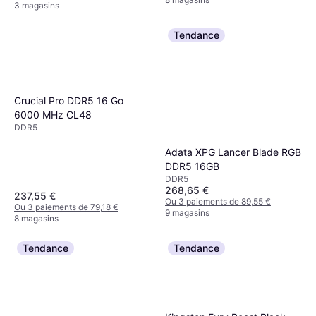
3 magasins
Tendance
Crucial Pro DDR5 16 Go
6000 MHz CL48
DDR5
Adata XPG Lancer Blade RGB
DDR5 16GB
DDR5
268,65 €
237,55 €
Ou 3 paiements de 89,55 €
Ou 3 paiements de 79,18 €
9 magasins
8 magasins
Tendance
Tendance