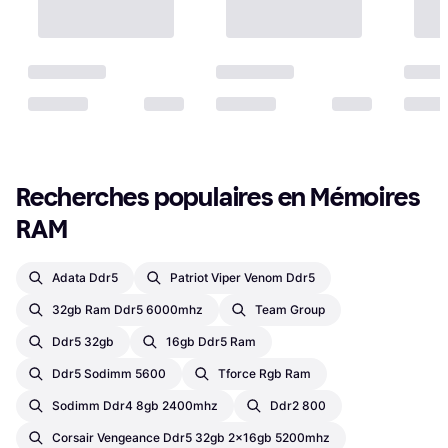
Recherches populaires en Mémoires 
RAM
Adata Ddr5
Patriot Viper Venom Ddr5
32gb Ram Ddr5 6000mhz
Team Group
Ddr5 32gb
16gb Ddr5 Ram
Ddr5 Sodimm 5600
Tforce Rgb Ram
Sodimm Ddr4 8gb 2400mhz
Ddr2 800
Corsair Vengeance Ddr5 32gb 2x16gb 5200mhz