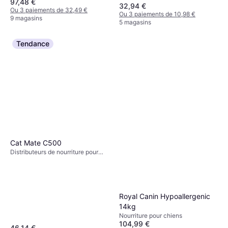
97,48 €
32,94 €
Ou 3 paiements de 32,49 €
Ou 3 paiements de 10,98 €
9 magasins
5 magasins
Tendance
Cat Mate C500
Distributeurs de nourriture pour
chien, Distributeurs de nourriture
pour chats
Royal Canin Hypoallergenic
14kg
Nourriture pour chiens
104,99 €
46,14 €