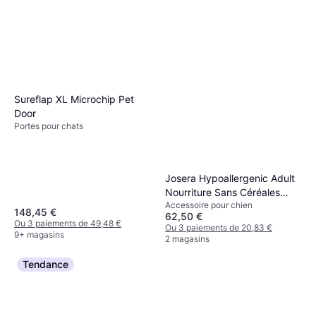
Sureflap XL Microchip Pet
Door
Portes pour chats
Josera Hypoallergenic Adult
Nourriture Sans Céréales
Accessoire pour chien
12.5kg
148,45 €
62,50 €
Ou 3 paiements de 49,48 €
Ou 3 paiements de 20,83 €
9+ magasins
2 magasins
Tendance