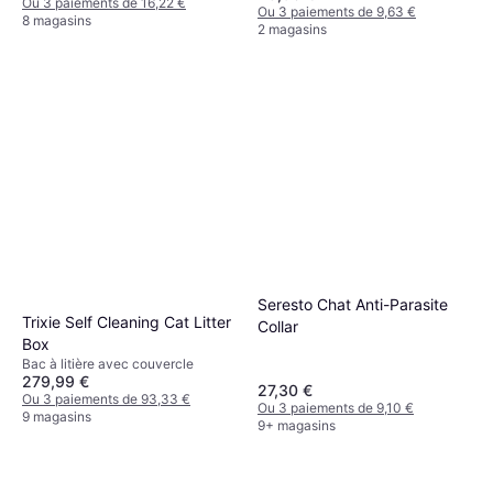
Ou 3 paiements de 16,22 €
Ou 3 paiements de 9,63 €
8 magasins
2 magasins
Seresto Chat Anti-Parasite
Trixie Self Cleaning Cat Litter
Collar
Box
Bac à litière avec couvercle
279,99 €
27,30 €
Ou 3 paiements de 93,33 €
Ou 3 paiements de 9,10 €
9 magasins
9+ magasins