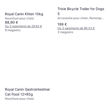
Trixie Bicycle Trailer for Dogs
S
Royal Canin Kitten 10kg
Accessoire pour chien, Remorque
Nourriture pour chats
à vélo pour chien
88,90 €
199 €
Ou 3 paiements de 29,63 €
Ou 3 paiements de 66,33 €
8 magasins
3 magasins
Royal Canin Gastrointestinal
Cat Food 12x85g
Nourriture pour chats