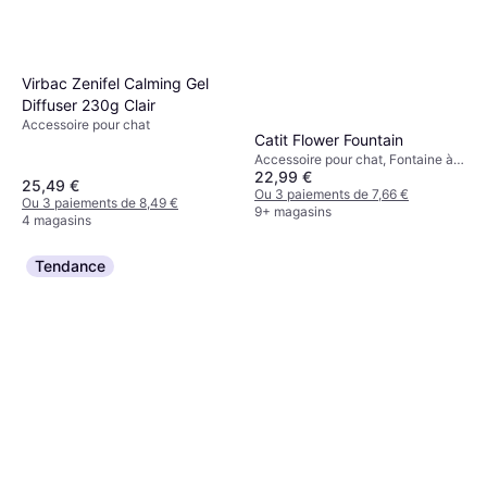
Virbac Zenifel Calming Gel
Diffuser 230g Clair
Accessoire pour chat
Catit Flower Fountain
Accessoire pour chat, Fontaine à
22,99 €
eau
25,49 €
Ou 3 paiements de 7,66 €
Ou 3 paiements de 8,49 €
9+ magasins
4 magasins
Tendance