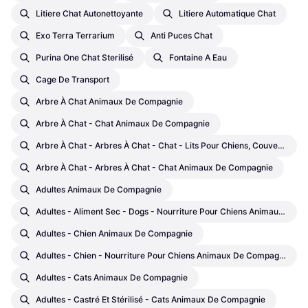
Litiere Chat Autonettoyante
Litiere Automatique Chat
Exo Terra Terrarium
Anti Puces Chat
Purina One Chat Sterilisé
Fontaine A Eau
Cage De Transport
Arbre À Chat Animaux De Compagnie
Arbre À Chat - Chat Animaux De Compagnie
Arbre À Chat - Arbres À Chat - Chat - Lits Pour Chiens, Couvertures Pour Chiens Et Tapis Rafraîchissants Animaux De Compagnie
Arbre À Chat - Arbres À Chat - Chat Animaux De Compagnie
Adultes Animaux De Compagnie
Adultes - Aliment Sec - Dogs - Nourriture Pour Chiens Animaux De Compagnie
Adultes - Chien Animaux De Compagnie
Adultes - Chien - Nourriture Pour Chiens Animaux De Compagnie
Adultes - Cats Animaux De Compagnie
Adultes - Castré Et Stérilisé - Cats Animaux De Compagnie