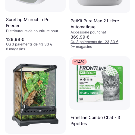
Sureflap Microchip Pet
PetKit Pura Max 2 Litière
Feeder
Automatique
Distributeurs de nourriture pour
Accessoire pour chat
chats
369,99 €
129,99 €
Ou 3 paiements de 123,33 €
Ou 3 paiements de 43,33 €
9+ magasins
8 magasins
-14%
Frontline Combo Chat - 3
Pipettes