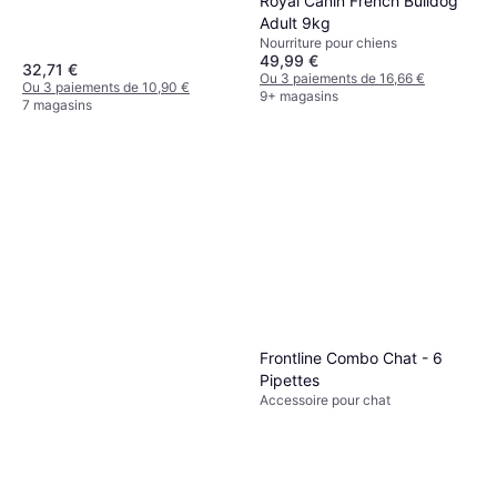
Royal Canin French Bulldog
Adult 9kg
Nourriture pour chiens
49,99 €
32,71 €
Ou 3 paiements de 16,66 €
Ou 3 paiements de 10,90 €
9+ magasins
7 magasins
Frontline Combo Chat - 6
Pipettes
Accessoire pour chat