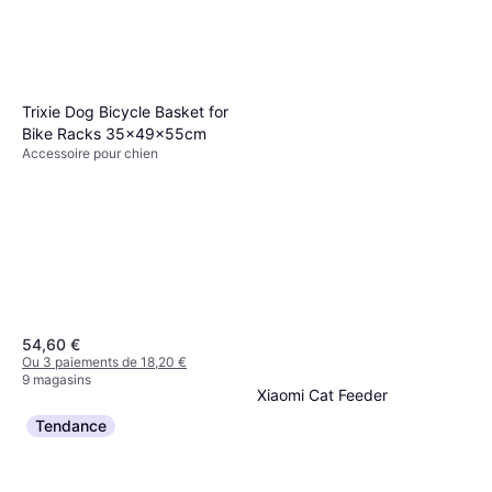
Trixie Dog Bicycle Basket for
Bike Racks 35x49x55cm
Accessoire pour chien
54,60 €
Ou 3 paiements de 18,20 €
9 magasins
Xiaomi Cat Feeder
Accessoire pour chat
Tendance
138,34 €
Ou 3 paiements de 46,11 €
4 magasins