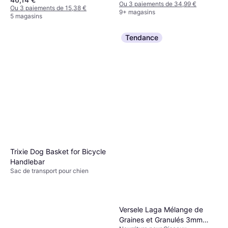
Ou 3 paiements de 34,99 €
Ou 3 paiements de 15,38 €
9+ magasins
5 magasins
Tendance
Trixie Dog Basket for Bicycle
Handlebar
Sac de transport pour chien
Versele Laga Mélange de
Graines et Granulés 3mm