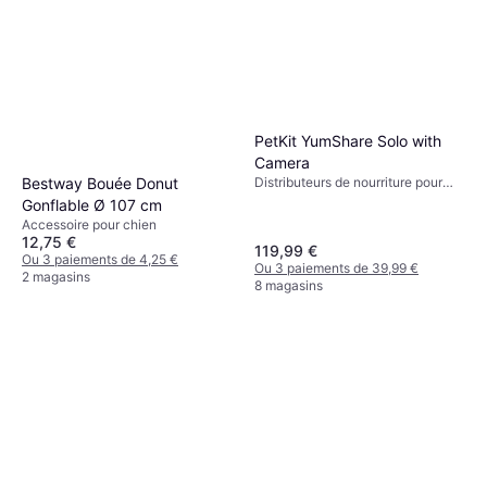
PetKit YumShare Solo with
Camera
Bestway Bouée Donut
Distributeurs de nourriture pour
chien
Gonflable Ø 107 cm
Accessoire pour chien
12,75 €
119,99 €
Ou 3 paiements de 4,25 €
Ou 3 paiements de 39,99 €
2 magasins
8 magasins