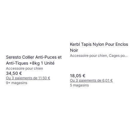
Kerbl Tapis Nylon Pour Enclos
Noir
Accessoire pour chien, Cages pour
Seresto Collier Anti-Puces et
Rongeurs, Extérieur
Anti-Tiques +8kg 1 Unité
Accessoire pour chien
34,50 €
18,05 €
Ou 3 paiements de 11,50 €
Ou 3 paiements de 6,01 €
9+ magasins
5 magasins