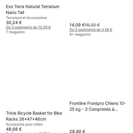
Exo Terra Natural Terrarium
Nano Tall
Terrarium et Accessoires
30,24 €
14,09 €
16,32 €
Ou 3 paiements de 10,08 €
Ou 3 paiements de 4,69 €
7 magasins
9+ magasins
Frontline Frontpro Chiens 10-
25 kg - 3 Comprimés à
Trixie Bicycle Basket for Bike
Croquer
Racks 36x47x46cm
Accessoire pour chien
48,68 €
28,90 €