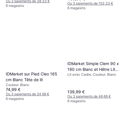
Ou 3 paiements de 38,33 €
Ou 3 paiements de 153,33 €
6 magasins
6 magasins
IDMarket Simple Clem 90 x
190 cm Blanc et Hêtre Lit
IDMarket sur Pied Cleo 165
Lit avec Cadre, Couleur: Blanc
avec Cadre
cm Blanc Tête de lit
Couleur: Blanc
74,99 €
139,99 €
Ou 3 paiements de 24,99 €
Ou 3 paiements de 46,66 €
6 magasins
6 magasins