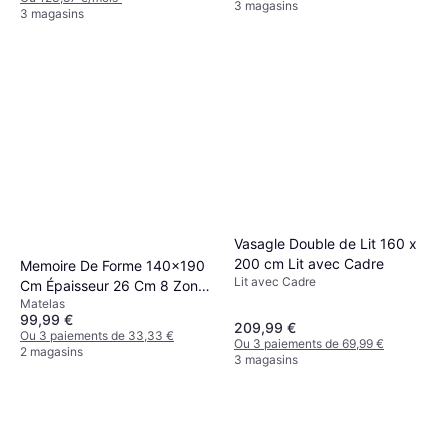
3 magasins
3 magasins
Vasagle Double de Lit 160 x
200 cm Lit avec Cadre
Memoire De Forme 140x190
Lit avec Cadre
Cm Épaisseur 26 Cm 8 Zones
Matelas
De Confort Matelas
99,99 €
209,99 €
Ou 3 paiements de 33,33 €
Ou 3 paiements de 69,99 €
2 magasins
3 magasins