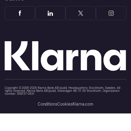
Copyright © 2005-2026 Klarna Bank AB (publ). Headquarters: Stockholm, Sweden. All
rights reserved. Klarna Bank AB (publ). Sveavägen 46, 111 34 Stockholm. Organization
number: 556737-0431
Conditions
Cookies
Klarna.com