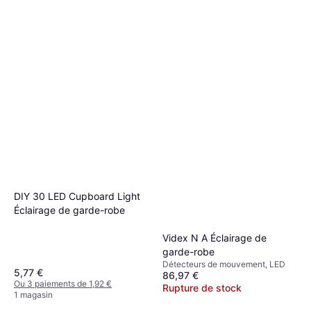
Éclairage de garde-robe
Blanc, Classe IP: IP20
26,60 €
Ou 3 paiements de 8,86 €
1 magasin
DIY 30 LED Cupboard Light
Éclairage de garde-robe
Videx N A Éclairage de
garde-robe
Détecteurs de mouvement, LED
5,77 €
86,97 €
Ou 3 paiements de 1,92 €
Rupture de stock
1 magasin