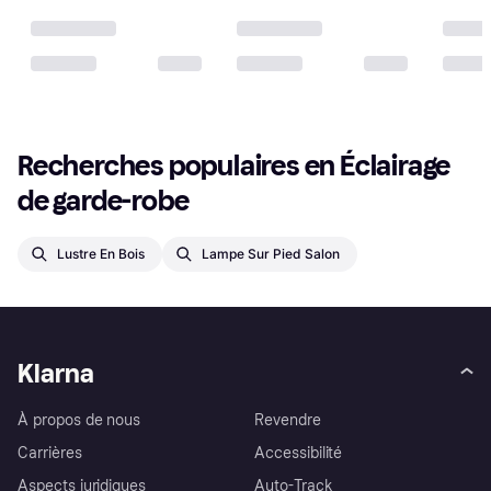
Recherches populaires en Éclairage 
de garde-robe
Lustre En Bois
Lampe Sur Pied Salon
Klarna
À propos de nous
Revendre
Carrières
Accessibilité
Aspects juridiques
Auto-Track