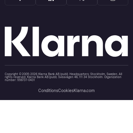
Copyright © 2005-2026 Klarna Bank AB (publ). Headquarters: Stockholm, Sweden. All
rights reserved. Klarna Bank AB (publ). Sveavägen 46, 111 34 Stockholm. Organization
number: 556737-0431
Conditions
Cookies
Klarna.com