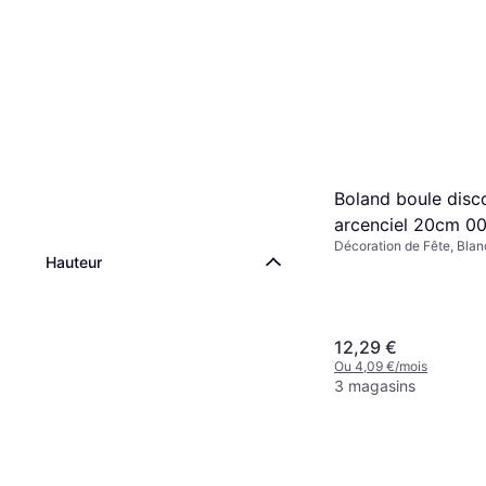
Boland boule disc
arcenciel 20cm 0
Décoration de Fête, Blan
Hauteur
12,29 €
Ou 4,09 €/mois
3 magasins