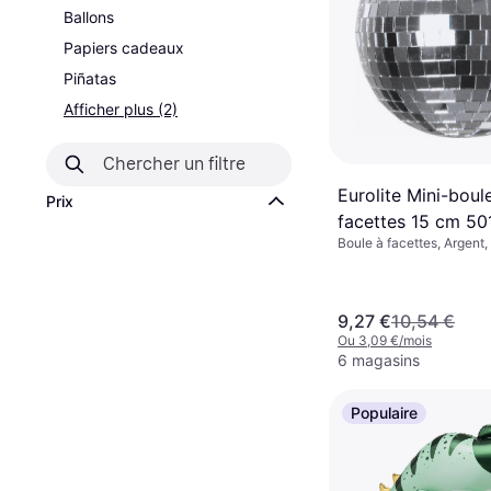
Ballons
Papiers cadeaux
Piñatas
Afficher plus (2)
Eurolite Mini-boul
Prix
facettes 15 cm 5
Boule à facettes, Argent,
9,27 €
10,54 €
Ou 3,09 €/mois
6 magasins
Populaire