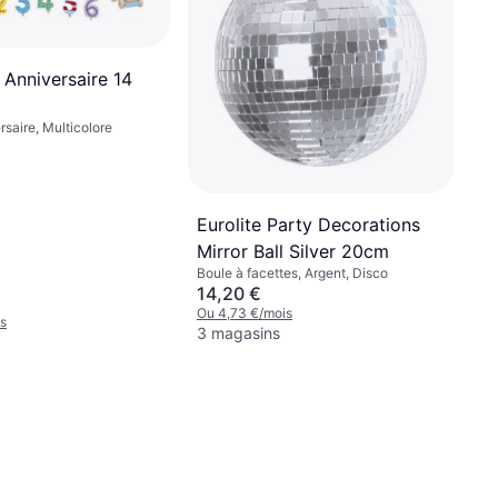
 Anniversaire 14
rsaire, Multicolore
Eurolite Party Decorations
Mirror Ball Silver 20cm
Boule à facettes, Argent, Disco
14,20 €
Ou 4,73 €/mois
s
3 magasins