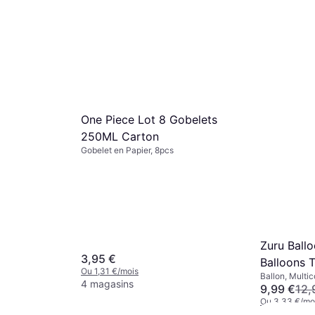
One Piece Lot 8 Gobelets
250ML Carton
Gobelet en Papier, 8pcs
Zuru Ball
3,95 €
Balloons 
Ou 1,31 €/mois
Ballon, Multic
4 magasins
9,99 €
12,
Ou 3,33 €/mo
5 magasins