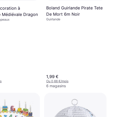
Boland Guirlande Pirate Tete
coration à
De Mort 6m Noir
 Médiévale Dragon
Guirlande
apeaux
1,99 €
s
Ou 0,66 €/mois
6 magasins