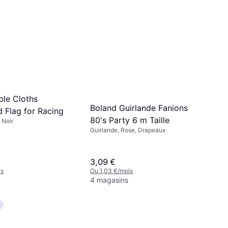
ble Cloths
Boland Guirlande Fanions
 Flag for Racing
80's Party 6 m Taille
 Noir
Guirlande, Rose, Drapeaux
3,09 €
is
Ou 1,03 €/mois
4 magasins