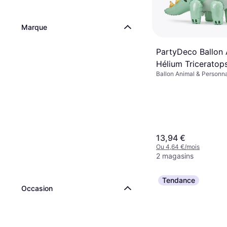
Marque
PartyDeco Ballon
Hélium Triceratop
Ballon Animal & Personna
13,94 €
Ou 4,64 €/mois
2 magasins
Tendance
Occasion