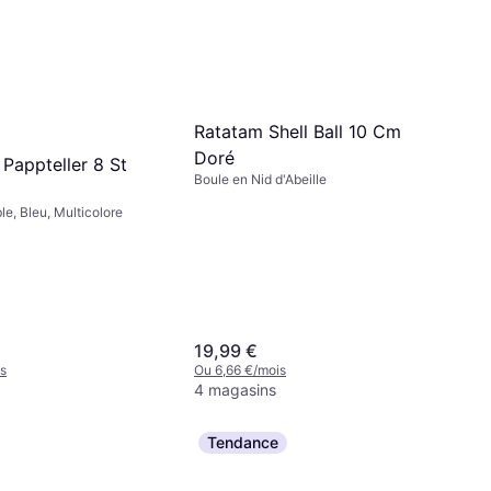
Ratatam Shell Ball 10 Cm
Doré
Pappteller 8 St
Boule en Nid d'Abeille
le, Bleu, Multicolore
19,99 €
s
Ou 6,66 €/mois
4 magasins
Tendance