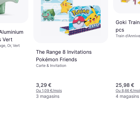
Goki Train
pcs
 Aluminium
Train d'Annive
s Vert
ge, Or, Vert
The Range 8 Invitations
Pokémon Friends
Carte & Invitation
3,29 €
25,98 €
Ou 1,09 €/mois
Ou 8,66 €/moi
3 magasins
4 magasins