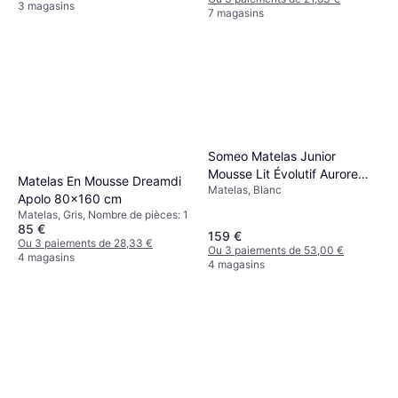
3 magasins
7 magasins
Someo Matelas Junior
Mousse Lit Évolutif Aurore
Matelas En Mousse Dreamdi
Matelas, Blanc
100
Apolo 80x160 cm
Matelas, Gris, Nombre de pièces: 1
85 €
159 €
Ou 3 paiements de 28,33 €
Ou 3 paiements de 53,00 €
4 magasins
4 magasins