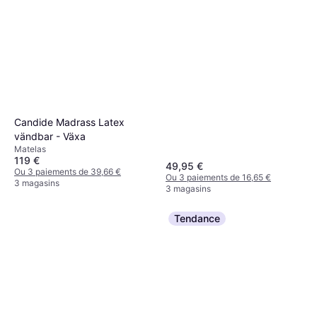
Candide Madrass Latex
vändbar - Växa
Matelas
119 €
49,95 €
Ou 3 paiements de 39,66 €
Ou 3 paiements de 16,65 €
3 magasins
3 magasins
Tendance