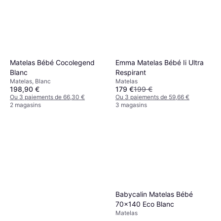
Matelas Bébé Cocolegend
Emma Matelas Bébé Ii Ultra
Blanc
Respirant
Matelas, Blanc
Matelas
198,90 €
179 €
199 €
Ou 3 paiements de 66,30 €
Ou 3 paiements de 59,66 €
2 magasins
3 magasins
Babycalin Matelas Bébé
70x140 Eco Blanc
Matelas