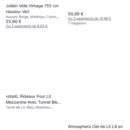
Jollein Voile Vintage 155 cm
Hauteur Vert
50,99 €
Auvent, Beige, Matériau: Coton,
Ou 3 paiements de 16,99 €
25,90 €
Polyester
7 magasins
Ou 3 paiements de 8,63 €
7 magasins
vidaXL Rideaux Pour Lit
Mezzanine Avec Tunnel Bleu
Tente de Lit, Bleu, Matériau:
Polyester
Polyester
Atmosphera Ciel de Lit Lili en