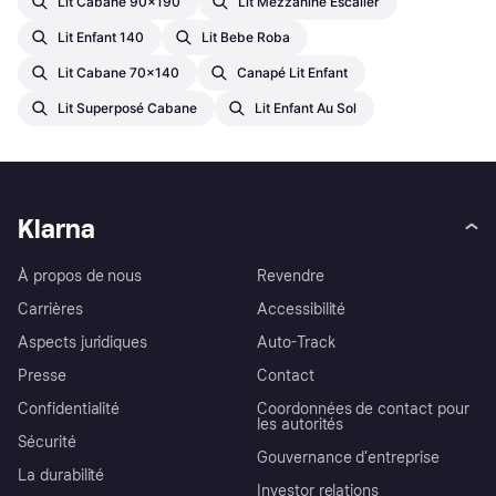
Lit Cabane 90x190
Lit Mezzanine Escalier
Lit Enfant 140
Lit Bebe Roba
Lit Cabane 70x140
Canapé Lit Enfant
Lit Superposé Cabane
Lit Enfant Au Sol
Klarna
À propos de nous
Revendre
Carrières
Accessibilité
Aspects juridiques
Auto-Track
Presse
Contact
Confidentialité
Coordonnées de contact pour
les autorités
Sécurité
Gouvernance d’entreprise
La durabilité
Investor relations