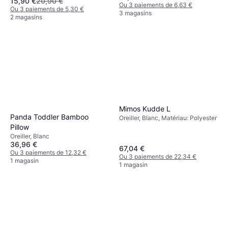
15,90 €
20,90 €
Ou 3 paiements de 6,63 €
Ou 3 paiements de 5,30 €
3 magasins
2 magasins
Mimos Kudde L
Panda Toddler Bamboo
Oreiller, Blanc, Matériau: Polyester
Pillow
Oreiller, Blanc
36,96 €
67,04 €
Ou 3 paiements de 12,32 €
Ou 3 paiements de 22,34 €
1 magasin
1 magasin