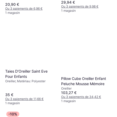
29,94 €
20,90 €
Ou 3 paiements de 9,98 €
Ou 3 paiements de 6,96 €
1 magasin
1 magasin
Taies D'Oreiller Saint Eve
Pour Enfants
Pillow Cube Oreiller Enfant
Oreiller, Matériau: Polyester
Peluche Mousse Mémoire
Oreiller
103,27 €
35 €
Ou 3 paiements de 34,42 €
Ou 3 paiements de 11,66 €
1 magasin
1 magasin
-10%