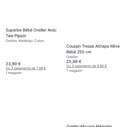
Superbe Bébé Oreiller Avec
Taie Pippin
Oreiller, Matériau: Coton
Coussin Tresse Attrape Rêve
Bébé 250 cm
Oreiller
25,99 €
23,90 €
Ou 3 paiements de 8,66 €
Ou 3 paiements de 7,96 €
1 magasin
1 magasin
Oreiller Mousse Mémoire