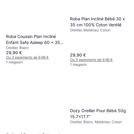
Roba Plan Incliné Bébé 30 x
35 cm 100% Coton Ventilé
Oreiller, Matériau: Coton
Roba Coussin Plan Incliné
Enfant Safe Asleep 60 x 35
Oreiller, Blanc
cm
29,90 €
29,90 €
Ou 3 paiements de 9,96 €
Ou 3 paiements de 9,96 €
1 magasin
1 magasin
Dozy Oreiller Pour Bébé 50g
15.7x17.7"
Oreiller, Blanc, Matériau: Coton