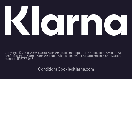
Copyright © 2005-2026 Klarna Bank AB (publ). Headquarters: Stockholm, Sweden. All
rights reserved. Klarna Bank AB (publ). Sveavägen 46, 111 34 Stockholm. Organization
number: 556737-0431
Conditions
Cookies
Klarna.com