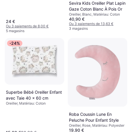
Sevira Kids Oreiller Plat Lapin
Gaze Coton Blanc À Pois Or
Oreiller, Blanc, Matériau: Coton
40,90 €
24 €
Ou 3 paiements de 13,63 €
Ou 3 paiements de 8,00 €
3 magasins
5 magasins
-24%
Superbe Bébé Oreiller Enfant
avec Taie 40 x 60 cm
Oreiller, Matériau: Coton
Roba Coussin Lune En
Peluche Pour Enfant Style
Oreiller, Rose, Matériau: Polyester
19,90 €