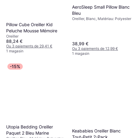
AeroSleep Small Pillow Blanc
Bleu
Oreiller, Blanc, Matériau: Polyester
Pillow Cube Oreiller Kid
Peluche Mousse Mémoire
Oreiller
88,24 €
38,99 €
Ou 3 paiements de 29,41 €
Ou 3 paiements de 12,99 €
1 magasin
1 magasin
-15%
Utopia Bedding Oreiller
Keababies Oreiller Blanc
Paquet 2 Bleu Marine
Tout-Petit 2-Pack