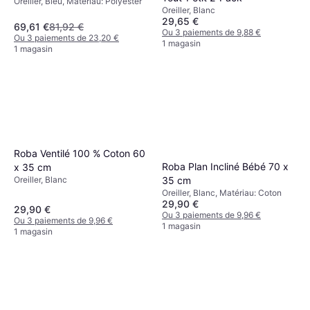
Oreiller, Bleu, Matériau: Polyester
Oreiller, Blanc
29,65 €
69,61 €
81,92 €
Ou 3 paiements de 9,88 €
Ou 3 paiements de 23,20 €
1 magasin
1 magasin
Roba Ventilé 100 % Coton 60
Roba Plan Incliné Bébé 70 x
x 35 cm
Oreiller, Blanc
35 cm
Oreiller, Blanc, Matériau: Coton
29,90 €
29,90 €
Ou 3 paiements de 9,96 €
Ou 3 paiements de 9,96 €
1 magasin
1 magasin