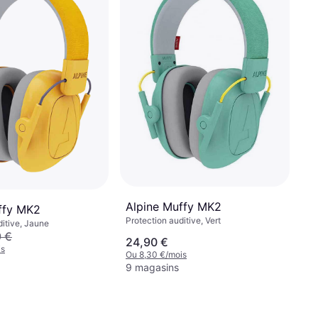
Alpine Muffy MK2
ffy MK2
Protection auditive, Vert
ditive, Jaune
 €
24,90 €
is
Ou 8,30 €/mois
9 magasins