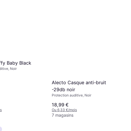
ffy Baby Black
itive, Noir
Alecto Casque anti-bruit
-29db noir
Protection auditive, Noir
18,99 €
s
Ou 6,33 €/mois
7 magasins