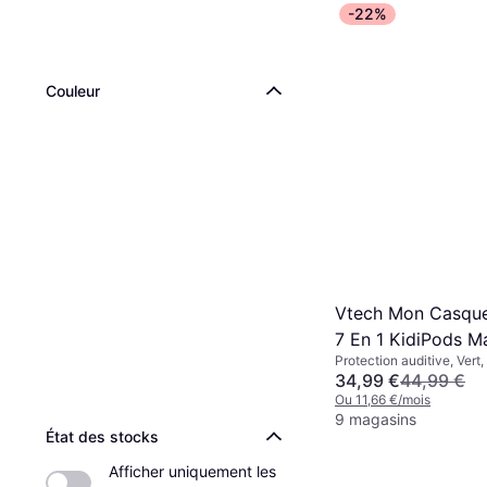
-22%
Couleur
Vtech Mon Casque 
7 En 1 KidiPods M
Protection auditive, Vert,
Blanc
34,99 €
44,99 €
Ou 11,66 €/mois
9 magasins
État des stocks
Afficher uniquement les 