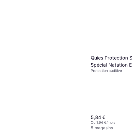
Quies Protection S
Spécial Natation E
Protection auditive
Paires
5,84 €
Ou 1,94 €/mois
8 magasins