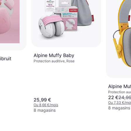
Alpine Muffy Baby
ibruit
Protection auditive, Rose
Alpine Mu
Protection au
22 €
24,99
25,99 €
Ou 7,33 €/mo
Ou 8,66 €/mois
8 magasins
8 magasins