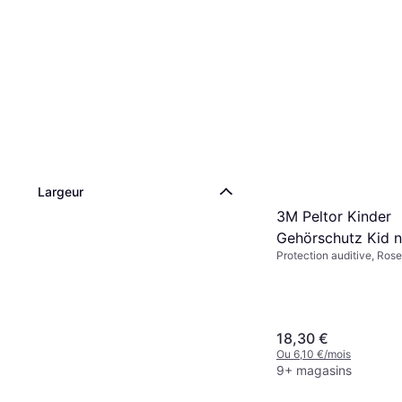
Largeur
3M Peltor Kinder
Gehörschutz Kid 
Protection auditive, Rose
18,30 €
Ou 6,10 €/mois
9+ magasins