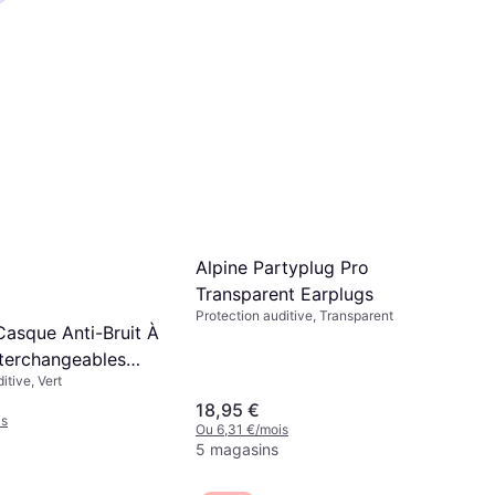
Alpine Partyplug Pro
Transparent Earplugs
Protection auditive, Transparent
Casque Anti-Bruit À
terchangeables
itive, Vert
18,95 €
is
Ou 6,31 €/mois
5 magasins