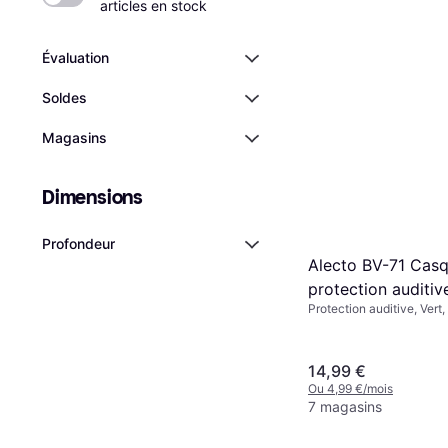
articles en stock
Évaluation
Soldes
Magasins
Dimensions
Profondeur
Alecto BV-71 Cas
protection auditiv
Protection auditive, Vert
14,99 €
Ou 4,99 €/mois
7 magasins