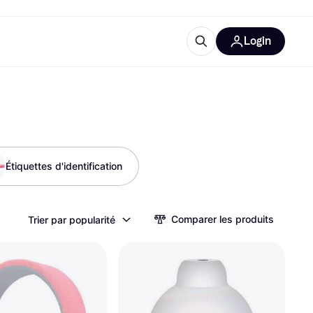
Login
lus d'informations
de bureau
u'est-ce que Klarna?
Étiquettes d'identification
catégories
Comparer les produits
Trier par popularité