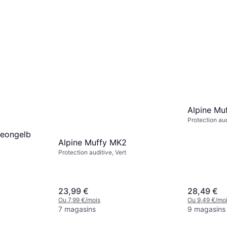
Alpine Mu
Protection aud
neongelb
Alpine Muffy MK2
Protection auditive, Vert
23,99 €
28,49 €
Ou 7,99 €/mois
Ou 9,49 €/mo
7 magasins
9 magasins