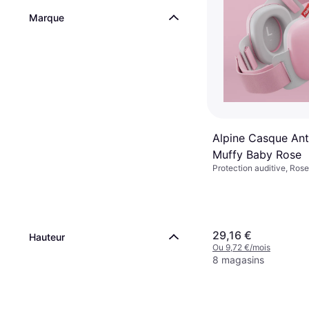
Marque
Alpine Casque Ant
Muffy Baby Rose
Protection auditive, Rose
29,16 €
Hauteur
Ou 9,72 €/mois
8 magasins