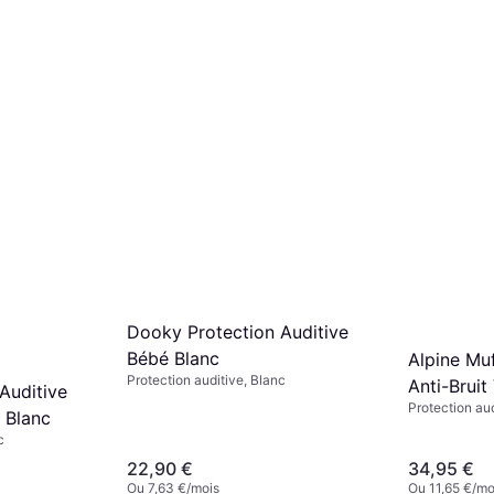
Dooky Protection Auditive
Bébé Blanc
Alpine Mu
Protection auditive, Blanc
Anti-Bruit
Auditive
Protection au
 Blanc
c
22,90 €
34,95 €
Ou 7,63 €/mois
Ou 11,65 €/mo