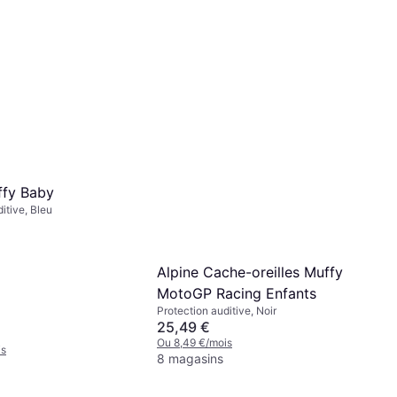
ffy Baby
itive, Bleu
Alpine Cache-oreilles Muffy
MotoGP Racing Enfants
Protection auditive, Noir
25,49 €
Ou 8,49 €/mois
is
8 magasins