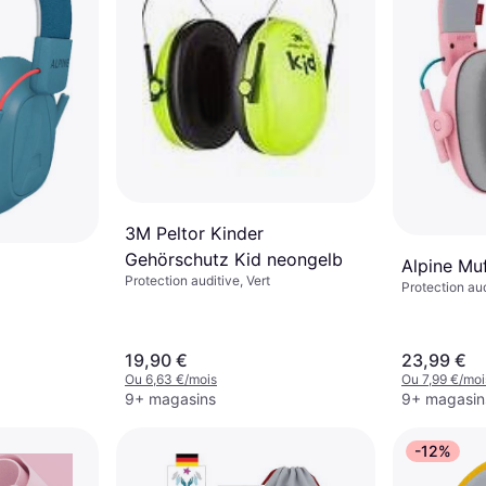
3M Peltor Kinder
Gehörschutz Kid neongelb
Alpine Mu
Protection auditive, Vert
Protection au
19,90 €
23,99 €
Ou 6,63 €/mois
Ou 7,99 €/moi
9+ magasins
9+ magasin
-12%