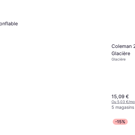
onflable
Coleman 
Glacière
Glacière
15,09 €
Ou 5,03 €/mo
5 magasins
-15%