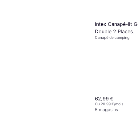
Intex Canapé-lit G
Double 2 Places
Canapé de camping
203x224x66
62,99 €
Ou 20,99 €/mois
5 magasins