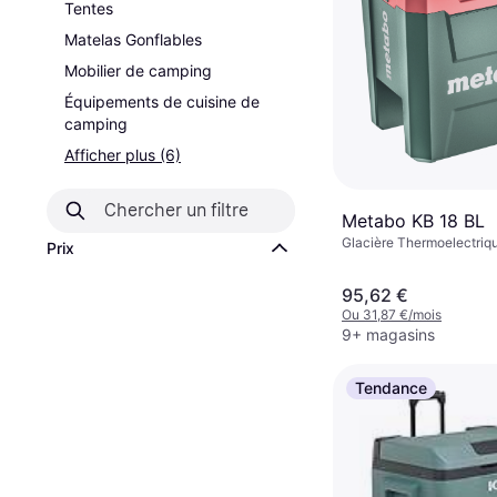
Tentes
Matelas Gonflables
Mobilier de camping
Équipements de cuisine de
camping
Afficher plus (6)
Metabo KB 18 BL
Glacière Thermoelectriqu
Prix
95,62 €
Ou 31,87 €/mois
9+ magasins
Tendance