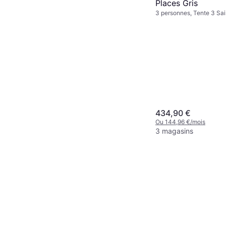
Places Gris
3 personnes, Tente 3 Sai
Ventilation
434,90 €
Ou 144,96 €/mois
3 magasins