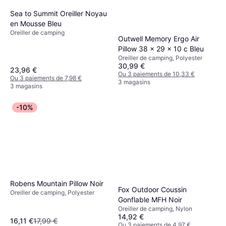
Sea to Summit Oreiller Noyau
en Mousse Bleu
Oreiller de camping
Outwell Memory Ergo Air
Pillow 38 x 29 x 10 c Bleu
Oreiller de camping, Polyester
30,99 €
23,96 €
Ou 3 paiements de 10,33 €
Ou 3 paiements de 7,98 €
3 magasins
3 magasins
-10%
Robens Mountain Pillow Noir
Fox Outdoor Coussin
Oreiller de camping, Polyester
Gonflable MFH Noir
Oreiller de camping, Nylon
14,92 €
16,11 €
17,99 €
Ou 3 paiements de 4,97 €