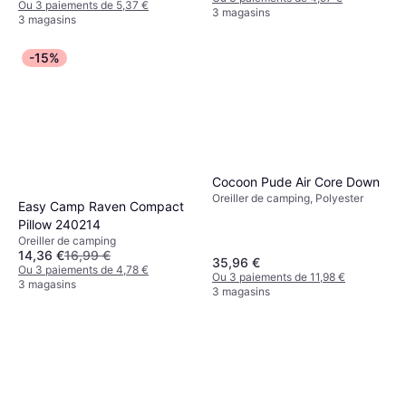
Ou 3 paiements de 5,37 €
3 magasins
3 magasins
-15%
Cocoon Pude Air Core Down
Oreiller de camping, Polyester
Easy Camp Raven Compact
Pillow 240214
Oreiller de camping
14,36 €
16,99 €
35,96 €
Ou 3 paiements de 4,78 €
Ou 3 paiements de 11,98 €
3 magasins
3 magasins