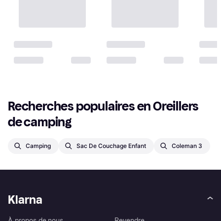
Recherches populaires en Oreillers 
de camping
Camping
Sac De Couchage Enfant
Coleman 3
Klarna
À propos de nous
Revendre