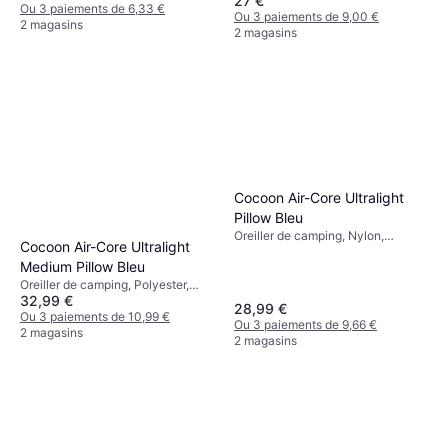
27 €
Ou 3 paiements de 6,33 €
Ou 3 paiements de 9,00 €
2 magasins
2 magasins
Cocoon Air-Core Ultralight
Pillow Bleu
Oreiller de camping, Nylon,
Cocoon Air-Core Ultralight
Polyester
Medium Pillow Bleu
Oreiller de camping, Polyester,
32,99 €
Nylon
28,99 €
Ou 3 paiements de 10,99 €
Ou 3 paiements de 9,66 €
2 magasins
2 magasins