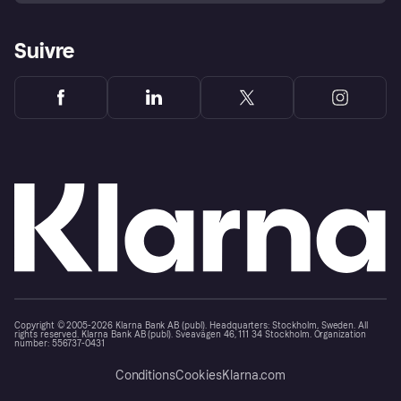
Suivre
Copyright © 2005-2026 Klarna Bank AB (publ). Headquarters: Stockholm, Sweden. All
rights reserved. Klarna Bank AB (publ). Sveavägen 46, 111 34 Stockholm. Organization
number: 556737-0431
Conditions
Cookies
Klarna.com