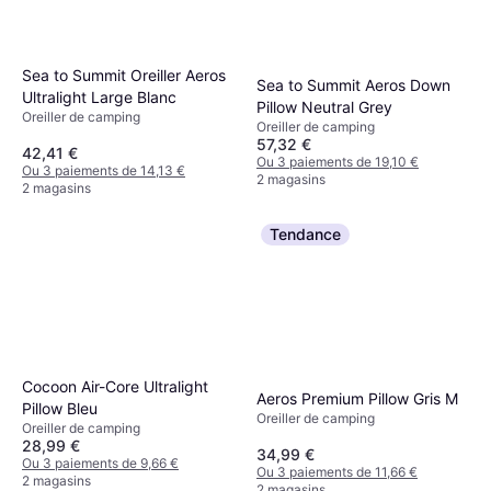
Sea to Summit Oreiller Aeros
Sea to Summit Aeros Down
Ultralight Large Blanc
Pillow Neutral Grey
Oreiller de camping
Oreiller de camping
57,32 €
42,41 €
Ou 3 paiements de 19,10 €
Ou 3 paiements de 14,13 €
2 magasins
2 magasins
Tendance
Cocoon Air-Core Ultralight
Aeros Premium Pillow Gris M
Pillow Bleu
Oreiller de camping
Oreiller de camping
28,99 €
34,99 €
Ou 3 paiements de 9,66 €
Ou 3 paiements de 11,66 €
2 magasins
2 magasins