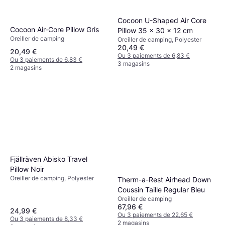
Cocoon U-Shaped Air Core
Cocoon Air-Core Pillow Gris
Pillow 35 x 30 x 12 cm
Oreiller de camping
Oreiller de camping, Polyester
20,49 €
20,49 €
Ou 3 paiements de 6,83 €
Ou 3 paiements de 6,83 €
3 magasins
2 magasins
Fjällräven Abisko Travel
Pillow Noir
Oreiller de camping, Polyester
Therm-a-Rest Airhead Down
Coussin Taille Regular Bleu
Oreiller de camping
67,96 €
24,99 €
Ou 3 paiements de 22,65 €
Ou 3 paiements de 8,33 €
2 magasins