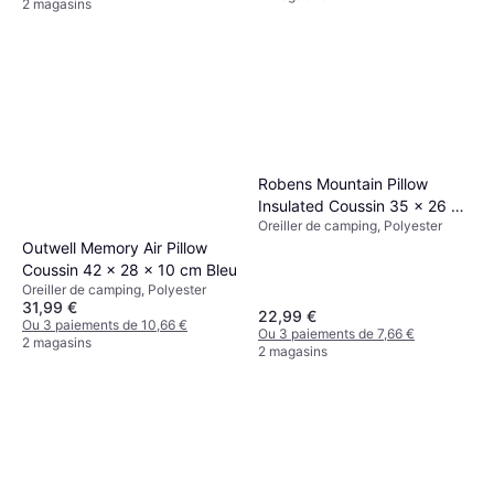
2 magasins
Robens Mountain Pillow
Insulated Coussin 35 x 26 x
Oreiller de camping, Polyester
9,5 cm Bleu
Outwell Memory Air Pillow
Coussin 42 x 28 x 10 cm Bleu
Oreiller de camping, Polyester
31,99 €
22,99 €
Ou 3 paiements de 10,66 €
Ou 3 paiements de 7,66 €
2 magasins
2 magasins