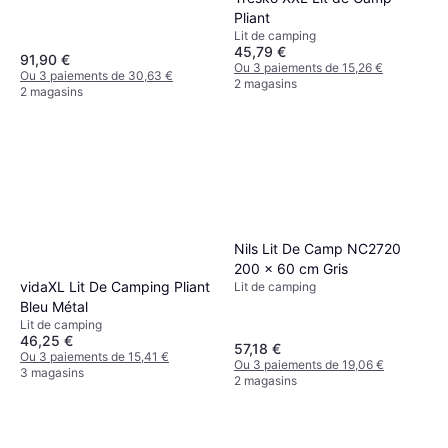
Pliant
Lit de camping
45,79 €
91,90 €
Ou 3 paiements de 15,26 €
Ou 3 paiements de 30,63 €
2 magasins
2 magasins
Nils Lit De Camp NC2720
200 x 60 cm Gris
vidaXL Lit De Camping Pliant
Lit de camping
Bleu Métal
Lit de camping
46,25 €
57,18 €
Ou 3 paiements de 15,41 €
Ou 3 paiements de 19,06 €
3 magasins
2 magasins