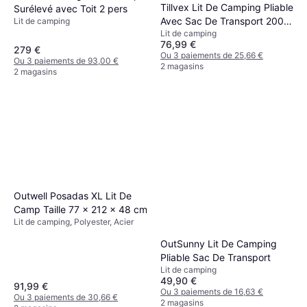
Tillvex Lit De Camping Pliable
Surélevé avec Toit 2 pers
Avec Sac De Transport 200
Lit de camping
Lit de camping
kg
76,99 €
279 €
Ou 3 paiements de 25,66 €
Ou 3 paiements de 93,00 €
2 magasins
2 magasins
Outwell Posadas XL Lit De
Camp Taille 77 x 212 x 48 cm
Lit de camping, Polyester, Acier
OutSunny Lit De Camping
Pliable Sac De Transport
Lit de camping
49,90 €
91,99 €
Ou 3 paiements de 16,63 €
Ou 3 paiements de 30,66 €
2 magasins