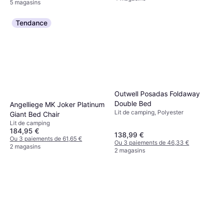
5 magasins
Tendance
Outwell Posadas Foldaway
Double Bed
Angelliege MK Joker Platinum
Lit de camping, Polyester
Giant Bed Chair
Lit de camping
184,95 €
138,99 €
Ou 3 paiements de 61,65 €
Ou 3 paiements de 46,33 €
2 magasins
2 magasins