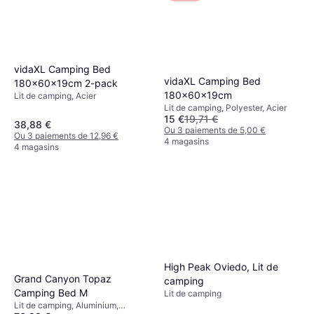
vidaXL Camping Bed
vidaXL Camping Bed
180x60x19cm 2-pack
180x60x19cm
Lit de camping, Acier
Lit de camping, Polyester, Acier
15 €
19,71 €
38,88 €
Ou 3 paiements de 5,00 €
Ou 3 paiements de 12,96 €
4 magasins
4 magasins
High Peak Oviedo, Lit de
Grand Canyon Topaz
camping
Camping Bed M
Lit de camping
Lit de camping, Aluminium,