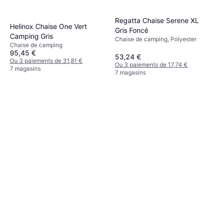
Regatta Chaise Serene XL
Helinox Chaise One Vert
Gris Foncé
Camping Gris
Chaise de camping, Polyester
Chaise de camping
95,45 €
53,24 €
Ou 3 paiements de 31,81 €
Ou 3 paiements de 17,74 €
7 magasins
7 magasins