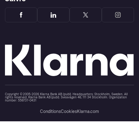
Copyright © 2005-2026 Klarna Bank AB (publ). Headquarters: Stockholm, Sweden. All
rights reserved. Klarna Bank AB (publ). Sveavägen 46, 111 34 Stockholm. Organization
number: 556737-0431
Conditions
Cookies
Klarna.com