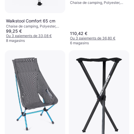
Chaise de camping, Polyester,
Aluminium
Walkstool Comfort 65 cm
Chaise de camping, Polyester,
99,25 €
Aluminium
110,42 €
Ou 3 paiements de 33,08 €
Ou 3 paiements de 36,80 €
8 magasins
6 magasins