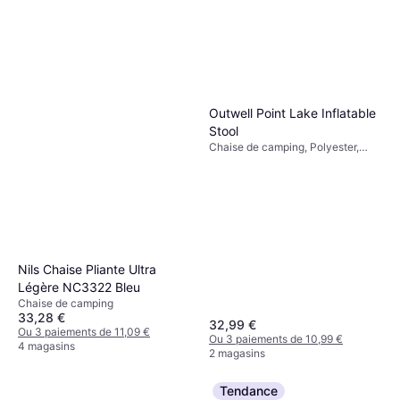
Outwell Point Lake Inflatable
Stool
Chaise de camping, Polyester,
Polyéthylène
Nils Chaise Pliante Ultra
Légère NC3322 Bleu
Chaise de camping
33,28 €
32,99 €
Ou 3 paiements de 11,09 €
Ou 3 paiements de 10,99 €
4 magasins
2 magasins
Tendance