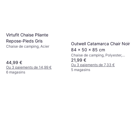
Virtufit Chaise Pliante
Repose-Pieds Gris
Outwell Catamarca Chair Noir
Chaise de camping, Acier
84 x 50 x 85 cm
Chaise de camping, Polyester,
21,99 €
Acier
44,99 €
Ou 3 paiements de 7,33 €
Ou 3 paiements de 14,99 €
5 magasins
6 magasins