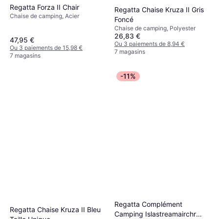
Regatta Forza II Chair
Regatta Chaise Kruza II Gris
Chaise de camping, Acier
Foncé
Chaise de camping, Polyester
26,83 €
47,95 €
Ou 3 paiements de 8,94 €
Ou 3 paiements de 15,98 €
7 magasins
7 magasins
-11%
Regatta Complément
Regatta Chaise Kruza II Bleu
Camping Islastreamairchr