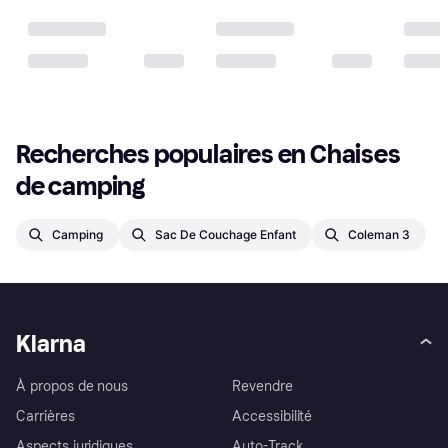
Recherches populaires en Chaises 
de camping
Camping
Sac De Couchage Enfant
Coleman 3
Klarna
À propos de nous
Revendre
Carrières
Accessibilité
Aspects juridiques
Auto-Track