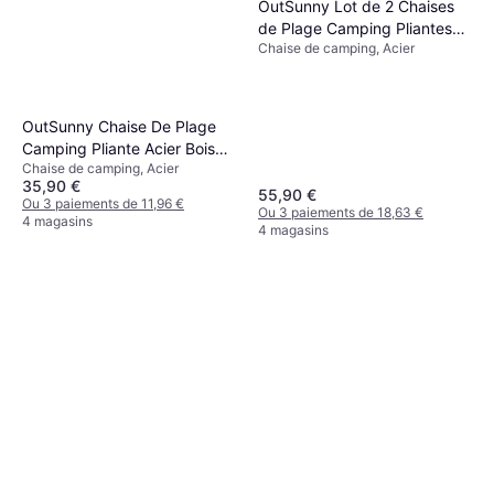
OutSunny Lot de 2 Chaises
de Plage Camping Pliantes
Chaise de camping, Acier
54 x 59 x 78 cm
OutSunny Chaise De Plage
Camping Pliante Acier Bois
Chaise de camping, Acier
Oxford Beige
35,90 €
55,90 €
Ou 3 paiements de 11,96 €
Ou 3 paiements de 18,63 €
4 magasins
4 magasins