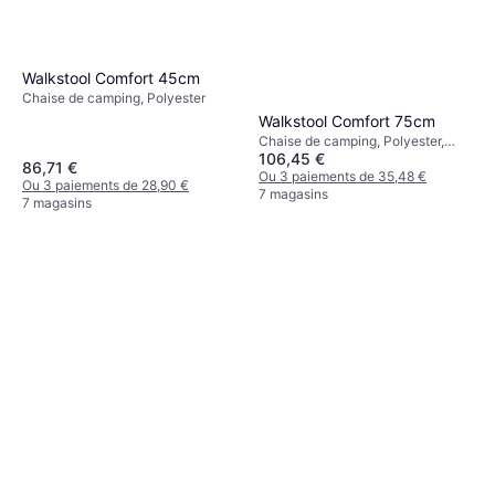
Walkstool Comfort 45cm
Chaise de camping, Polyester
Walkstool Comfort 75cm
Chaise de camping, Polyester,
106,45 €
Nylon, Aluminium
86,71 €
Ou 3 paiements de 35,48 €
Ou 3 paiements de 28,90 €
7 magasins
7 magasins