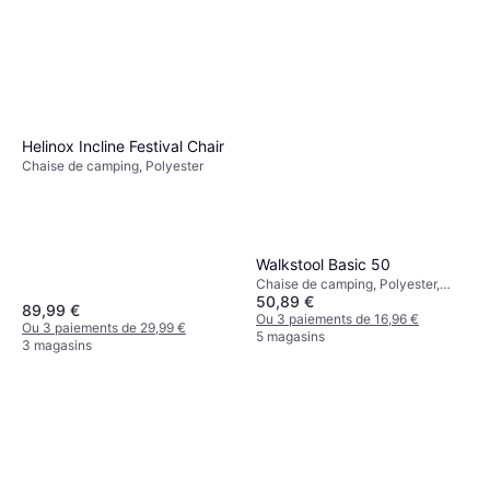
Helinox Incline Festival Chair
Chaise de camping, Polyester
Walkstool Basic 50
Chaise de camping, Polyester,
50,89 €
Aluminium
89,99 €
Ou 3 paiements de 16,96 €
Ou 3 paiements de 29,99 €
5 magasins
3 magasins