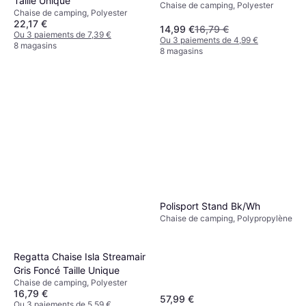
Taille Unique
Chaise de camping, Polyester
Dynasty Bl
Chaise de camping, Polyester
22,17 €
14,99 €
16,79 €
Ou 3 paiements de 7,39 €
Ou 3 paiements de 4,99 €
8 magasins
8 magasins
Polisport Stand Bk/Wh
Chaise de camping, Polypropylène
Regatta Chaise Isla Streamair
Gris Foncé Taille Unique
Chaise de camping, Polyester
16,79 €
57,99 €
Ou 3 paiements de 5,59 €