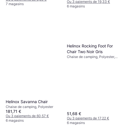
Ou 3 paiements de 19,33 €
7 magasins
6 magasins
Helinox Rocking Foot For
Chair Two Noir Gris
Chaise de camping, Polyester,
Aluminium
Helinox Savanna Chair
Chaise de camping, Polyester
181,71 €
51,68 €
Ou 3 paiements de 60,57 €
Ou 3 paiements de 17,22 €
6 magasins
6 magasins