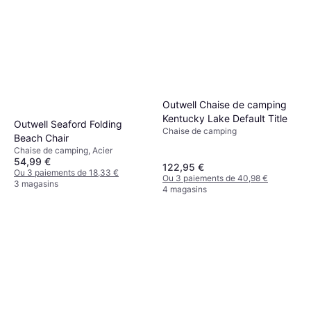
Outwell Chaise de camping
Kentucky Lake Default Title
Outwell Seaford Folding
Chaise de camping
Beach Chair
Chaise de camping, Acier
54,99 €
122,95 €
Ou 3 paiements de 18,33 €
Ou 3 paiements de 40,98 €
3 magasins
4 magasins