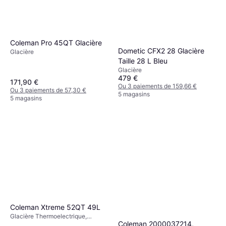
Coleman Pro 45QT Glacière
Dometic CFX2 28 Glacière
Glacière
Taille 28 L Bleu
Glacière
479 €
171,90 €
Ou 3 paiements de 159,66 €
Ou 3 paiements de 57,30 €
5 magasins
5 magasins
Coleman Xtreme 52QT 49L
Glacière Thermoelectrique,
Coleman 2000037214,
Compartiment congélateur,