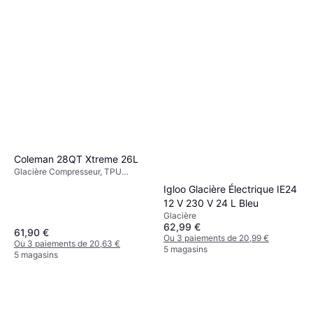
Coleman 28QT Xtreme 26L
Glacière Compresseur, TPU
(Polyuréthane Thermoplastique)
Igloo Glacière Électrique IE24
12 V 230 V 24 L Bleu
Glacière
62,99 €
61,90 €
Ou 3 paiements de 20,99 €
Ou 3 paiements de 20,63 €
5 magasins
5 magasins