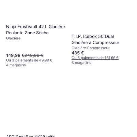
Ninja FrostVault 42 L Glacière
Roulante Zone Sèche
T.I.P. Icebox 50 Dual
Glacière
Glacière à Compresseur
Glacière Compresseur
485 €
149,99 €
249,99 €
Ou 3 paiements de 161,66 €
Ou 3 paiements de 49,99 €
3 magasins
4 magasins
AEG Cool Box KK28 with