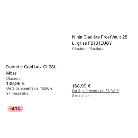
Ninja Glacière FrostVault 28
L, grise FB131EUGY
Glacière, Plastique
Dometic Cool box CI 28L
Moss
Glacière
139,99 €
168,99 €
Ou 3 paiements de 46,66 €
Ou 3 paiements de 56,33 €
9+ magasins
8 magasins
-40%