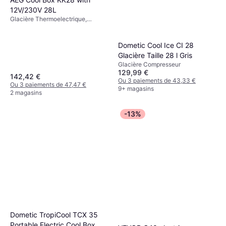
12V/230V 28L
Glacière Thermoelectrique,
12/230 V
Dometic Cool Ice CI 28
Glacière Taille 28 l Gris
Glacière Compresseur
129,99 €
142,42 €
Ou 3 paiements de 43,33 €
Ou 3 paiements de 47,47 €
9+ magasins
2 magasins
-13%
Dometic TropiCool TCX 35
Portable Electric Cool Box