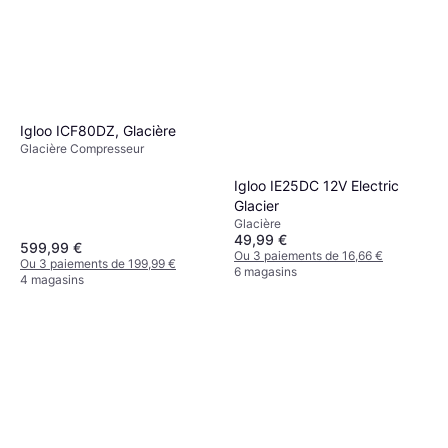
Igloo ICF80DZ, Glacière
Glacière Compresseur
Igloo IE25DC 12V Electric
Glacier
Glacière
49,99 €
599,99 €
Ou 3 paiements de 16,66 €
Ou 3 paiements de 199,99 €
6 magasins
4 magasins