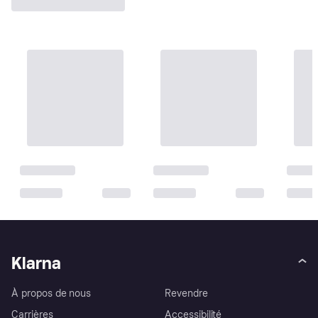
Klarna
À propos de nous
Revendre
Carrières
Accessibilité