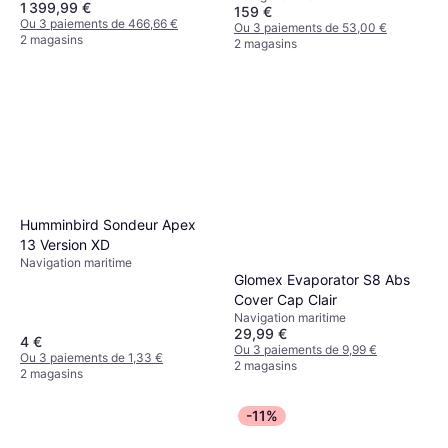
1 399,99 €
159 €
Ou 3 paiements de 466,66 €
Ou 3 paiements de 53,00 €
2 magasins
2 magasins
Humminbird Sondeur Apex
13 Version XD
Navigation maritime
Glomex Evaporator S8 Abs
Cover Cap Clair
Navigation maritime
29,99 €
4 €
Ou 3 paiements de 9,99 €
Ou 3 paiements de 1,33 €
2 magasins
2 magasins
-11%