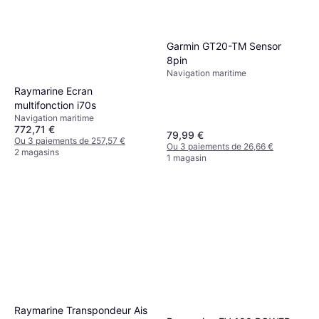
Garmin GT20-TM Sensor
8pin
Navigation maritime
Raymarine Ecran
multifonction i70s
Navigation maritime
772,71 €
79,99 €
Ou 3 paiements de 257,57 €
Ou 3 paiements de 26,66 €
2 magasins
1 magasin
Raymarine Transpondeur Ais