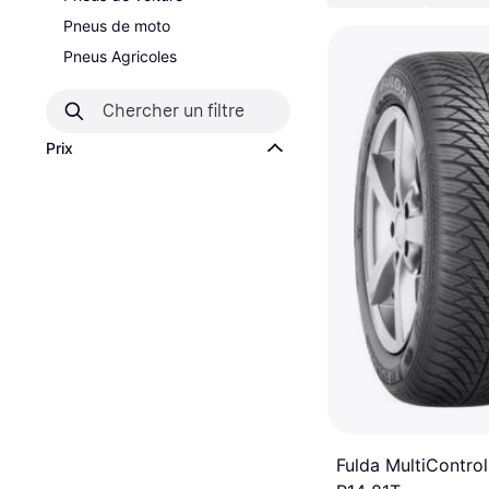
Pneus de moto
Pneus Agricoles
Prix
Fulda MultiContro