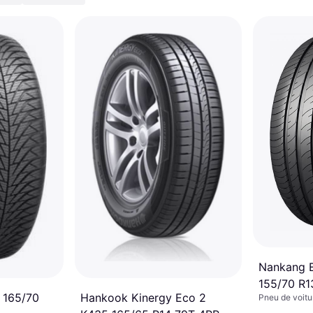
Nankang 
155/70 R1
Hankook Kinergy Eco 2
l 165/70
Pneu de voitu
toutes saisons