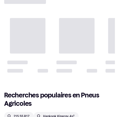
Recherches populaires en Pneus 
Agricoles
215 55 R17
Hankook Kinergy 4s²