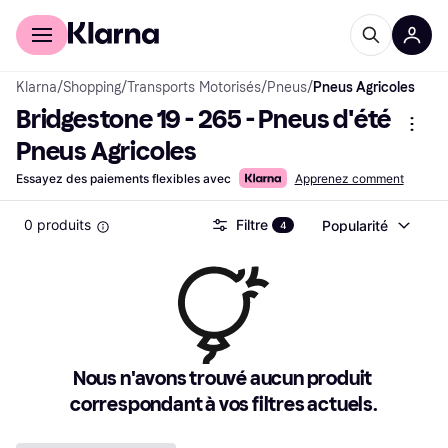
Acheter avec Klarna
Espace entreprises
Klarna
/
Shopping
/
Transports Motorisés
/
Pneus
/
Pneus Agricoles
Bridgestone 19 - 265 - Pneus d'été 
Pneus Agricoles
Essayez des paiements flexibles avec
Apprenez comment
0 produits
Filtre
Popularité
4
Nous n'avons trouvé aucun produit 
correspondant à vos filtres actuels.