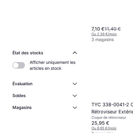
7,10 €
11,40 €
Ou 2,36 €/mois
3 magasins
État des stocks
Afficher uniquement les 
articles en stock
Évaluation
Soldes
TYC 338-0041-2 
Magasins
Rétroviseur Extéri
Coque de rétroviseur
25,95 €
Ou 8,65 €/mois