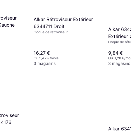
roviseur
Alkar Rétroviseur Extérieur
 Gauche
6344711 Droit
Alkar 634
Coque de rétroviseur
Extérieur
Coque de rétr
16,27 €
9,84 €
Ou 5,42 €/mois
Ou 3,28 €/mo
3 magasins
3 magasins
troviseur
344176
Alkar 634