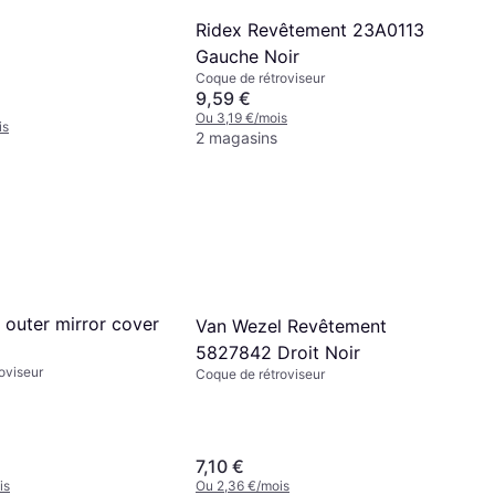
Ridex Revêtement 23A0113
Gauche Noir
Coque de rétroviseur
9,59 €
Ou 3,19 €/mois
is
2 magasins
 outer mirror cover
Van Wezel Revêtement
5827842 Droit Noir
oviseur
Coque de rétroviseur
7,10 €
is
Ou 2,36 €/mois