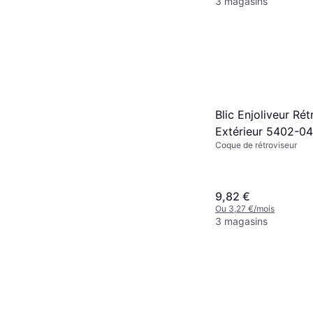
3 magasins
Blic Enjoliveur Rét
Extérieur 5402-0
Coque de rétroviseur
9,82 €
Ou 3,27 €/mois
3 magasins