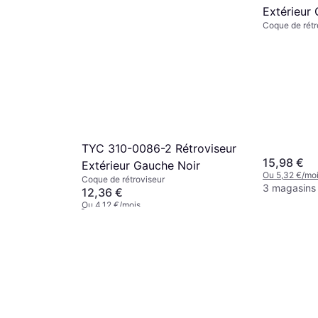
Extérieur
Coque de rétr
TYC 310-0086-2 Rétroviseur
15,98 €
Extérieur Gauche Noir
Ou 5,32 €/mo
Coque de rétroviseur
3 magasins
12,36 €
Ou 4,12 €/mois
3 magasins