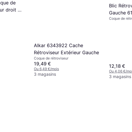
oque de
Blic Rétro
eur droit C3
Gauche 6
Coque de rétr
Alkar 6343922 Cache
Rétroviseur Extérieur Gauche
Coque de rétroviseur
19,49 €
12,18 €
Ou 6,49 €/mois
Ou 4,06 €/mo
3 magasins
3 magasins