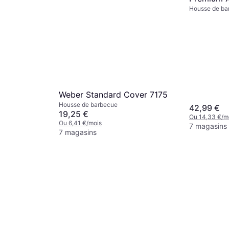
Housse de ba
cm
Weber Standard Cover 7175
Housse de barbecue
42,99 €
19,25 €
Ou 14,33 €/m
Ou 6,41 €/mois
7 magasins
7 magasins