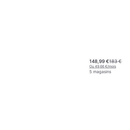
148,99 €
183 €
Ou 49,66 €/mois
5 magasins