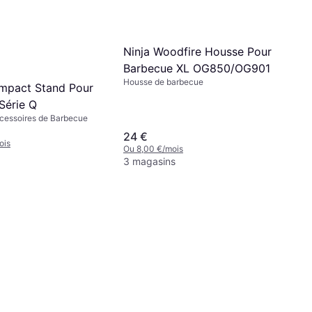
Ninja Woodfire Housse Pour
Barbecue XL OG850/OG901
Housse de barbecue
mpact Stand Pour
Série Q
ccessoires de Barbecue
24 €
ois
Ou 8,00 €/mois
3 magasins