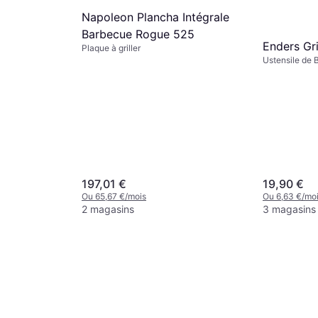
Napoleon Plancha Intégrale
Barbecue Rogue 525
Enders Gri
Plaque à griller
Ustensile de 
197,01 €
19,90 €
Ou 65,67 €/mois
Ou 6,63 €/mo
2 magasins
3 magasins