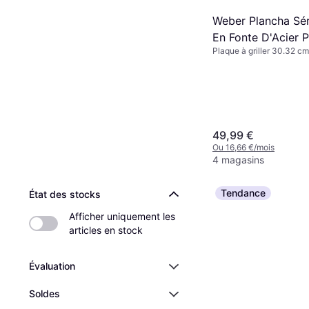
Weber Plancha Sér
En Fonte D'Acier 
Plaque à griller 30.32 c
Barbecue 6558
49,99 €
Ou 16,66 €/mois
4 magasins
Tendance
État des stocks
Afficher uniquement les 
articles en stock
Évaluation
Soldes