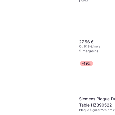
Entrée
27,56 €
Ou 9,18 €/mois
5 magasins
-19%
Siemens Plaque De
Table HZ390522
Plaque à griller 27.5 cm 