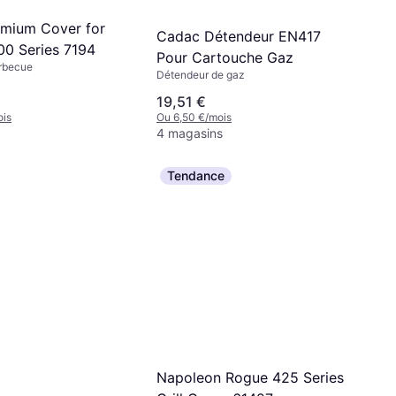
mium Cover for
Cadac Détendeur EN417
00 Series 7194
Pour Cartouche Gaz
rbecue
Détendeur de gaz
19,51 €
ois
Ou 6,50 €/mois
4 magasins
Tendance
Napoleon Rogue 425 Series