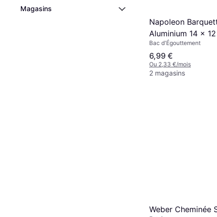
Magasins
Napoleon Barquet
Aluminium 14 x 12
Bac d'Égouttement
5
6,99 €
Ou 2,33 €/mois
2 magasins
Weber Cheminée S