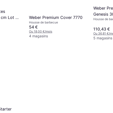
Weber Pre
tes
Genesis 3
 cm Lot de
Weber Premium Cover 7770
Housse de ba
Housse de barbecue
54 €
110,43 €
Ou 18,00 €/mois
Ou 36,81 €/m
4 magasins
5 magasins
tarter