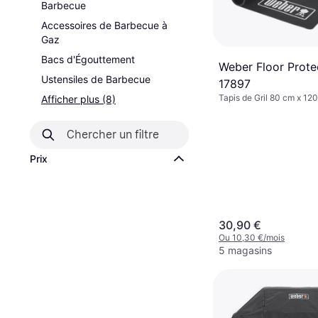
Barbecue
Accessoires de Barbecue à
Gaz
Bacs d'Égouttement
Weber Floor Prote
Ustensiles de Barbecue
17897
Tapis de Gril 80 cm x 12
Afficher plus (8)
Prix
30,90 €
Ou 10,30 €/mois
5 magasins