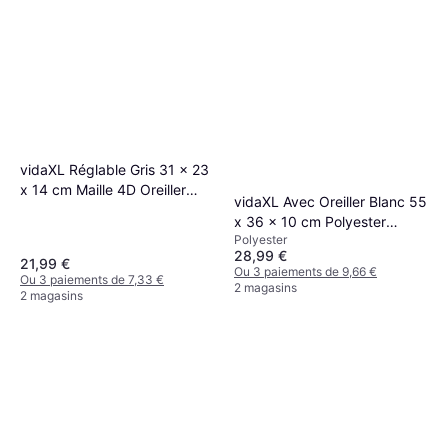
vidaXL Réglable Gris 31 x 23
x 14 cm Maille 4D Oreiller
vidaXL Avec Oreiller Blanc 55
cervical Gris
x 36 x 10 cm Polyester
Polyester
Oreiller cervical Gris, Blanc
28,99 €
21,99 €
Ou 3 paiements de 9,66 €
Ou 3 paiements de 7,33 €
2 magasins
2 magasins