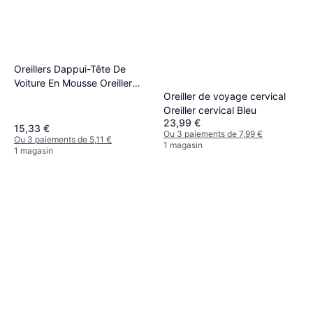
Oreillers Dappui-Tête De
Voiture En Mousse Oreiller
Oreiller de voyage cervical
cervical
Oreiller cervical Bleu
23,99 €
15,33 €
Ou 3 paiements de 7,99 €
Ou 3 paiements de 5,11 €
1 magasin
1 magasin