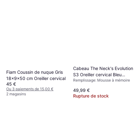
Cabeau The Neck's Evolution
Fiam Coussin de nuque Gris
S3 Oreiller cervical Bleu
18x9x50 cm Oreiller cervical
Remplissage: Mousse à mémoire
(24x25cm)
45 €
Ou 3 paiements de 15,00 €
49,99 €
2 magasins
Rupture de stock