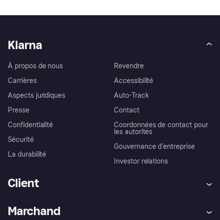
Klarna
À propos de nous
Revendre
Carrières
Accessibilité
Aspects juridiques
Auto-Track
Presse
Contact
Confidentialité
Coordonnées de contact pour
les autorités
Sécurité
Gouvernance d’entreprise
La durabilité
Investor relations
Client
Aide
Réclamations
Marchand
Login
Protection contre la fraude