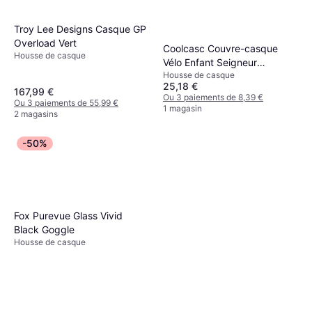
Troy Lee Designs Casque GP
Overload Vert
Coolcasc Couvre-casque
Housse de casque
Vélo Enfant Seigneur
Housse de casque
Diabolique - Noir
25,18 €
167,99 €
Ou 3 paiements de 8,39 €
Ou 3 paiements de 55,99 €
1 magasin
2 magasins
-50%
Fox Purevue Glass Vivid
Black Goggle
Housse de casque