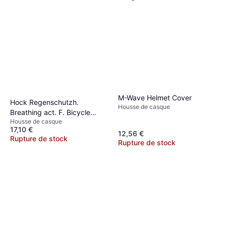
M-Wave Helmet Cover
Hock Regenschutzh.
Housse de casque
Breathing act. F. Bicycle
Housse de casque
helmet Schwarz
17,10 €
12,56 €
Rupture de stock
Rupture de stock