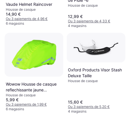
de Pluie -6
Vaude Helmet Raincover
Housse de casque
Housse de casque
14,90 €
12,99 €
Ou 3 paiements de 4,96 €
Ou 3 paiements de 4,33 €
6 magasins
4 magasins
Oxford Products Visor Stash
Deluxe Taille
Housse de casque
Wowow Housse de casque
reflechissante jaune
Housse de casque
impermeable Jaune Fluo
5,99 €
15,60 €
Ou 3 paiements de 1,99 €
Ou 3 paiements de 5,20 €
6 magasins
4 magasins