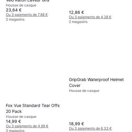
Housse de casque
23,64 €
12,86 €
Ou 3 paiements de 7,88 €
Ou 3 paiements de 4,28 €
2 magasins
2 magasins
GripGrab Waterproof Helmet
Cover
Housse de casque
Fox Vue Standard Tear Offs
20 Pack
Housse de casque
14,99 €
18,99 €
Ou 3 paiements de 4,99 €
Ou 3 paiements de 6,33 €
2 magasins