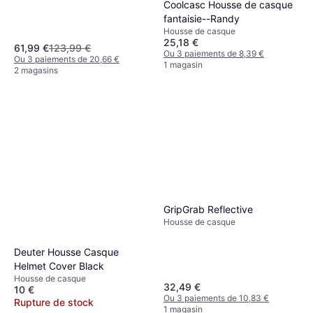
Coolcasc Housse de casque
fantaisie--Randy
Housse de casque
25,18 €
61,99 €
123,99 €
Ou 3 paiements de 8,39 €
Ou 3 paiements de 20,66 €
1 magasin
2 magasins
GripGrab Reflective
Housse de casque
Deuter Housse Casque
Helmet Cover Black
Housse de casque
32,49 €
10 €
Ou 3 paiements de 10,83 €
Rupture de stock
1 magasin