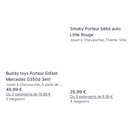
Smoby Porteur bébé auto
Little Rouge
Jouet à Chevaucher, Thème: Ville
Buddy toys Porteur Enfant
Mercedes G350d 3en1
Jouet à Chevaucher, À partir de 2
49,99 €
ans
26,99 €
Ou 3 paiements de 16,66 €
Ou 3 paiements de 8,99 €
5 magasins
4 magasins