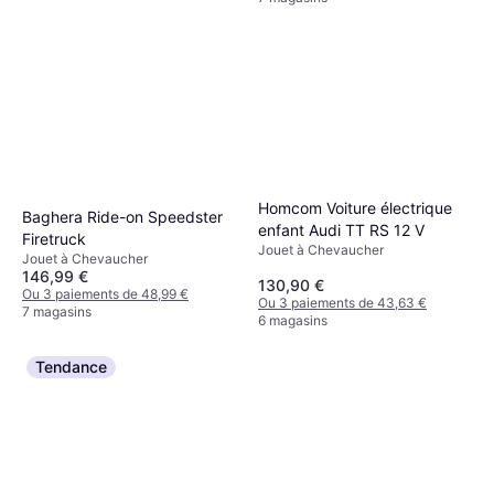
Homcom Voiture électrique
Baghera Ride-on Speedster
enfant Audi TT RS 12 V
Firetruck
Jouet à Chevaucher
Jouet à Chevaucher
146,99 €
130,90 €
Ou 3 paiements de 48,99 €
Ou 3 paiements de 43,63 €
7 magasins
6 magasins
Tendance