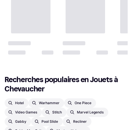
Recherches populaires en Jouets à 
Chevaucher
Hotel
Warhammer
One Piece
Video Games
Stitch
Marvel Legends
Gabby
Pool Slide
Recliner