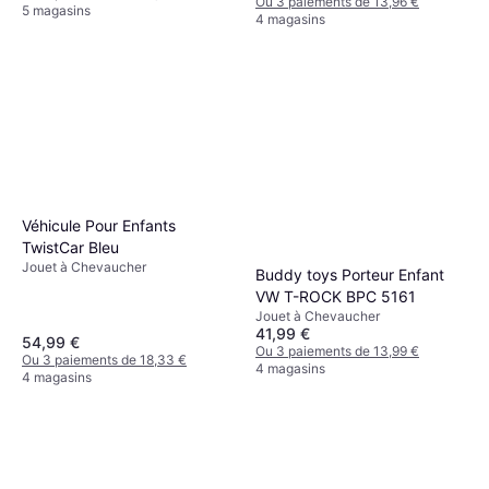
Ou 3 paiements de 13,96 €
5 magasins
4 magasins
Véhicule Pour Enfants
TwistCar Bleu
Jouet à Chevaucher
Buddy toys Porteur Enfant
VW T-ROCK BPC 5161
Jouet à Chevaucher
41,99 €
54,99 €
Ou 3 paiements de 13,99 €
Ou 3 paiements de 18,33 €
4 magasins
4 magasins