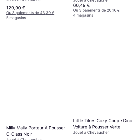
Jouet à Chevaucher
60,49 €
129,90 €
Ou 3 paiements de 20,16 €
Ou 3 paiements de 43,30 €
4 magasins
5 magasins
Little Tikes Cozy Coupe Dino
Voiture à Pousser Verte
Milly Mally Porteur À Pousser
Jouet à Chevaucher
C-Class Noir
Jouet à Chevaucher