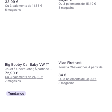
33,99 €
Ou 3 paiements de 15,49 €
Ou 3 paiements de 11,33 €
8 magasins
6 magasins
Vilac Firetruck
Big Bobby Car Baby VW T1
Jouet à Chevaucher, À partir de 1
Jouet à Chevaucher, À partir de 2
ans, 1 pcs
72,90 €
ans
84 €
Ou 3 paiements de 24,30 €
Ou 3 paiements de 28,00 €
7 magasins
8 magasins
Tendance