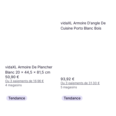
vidaXL Armoire D'angle De
Cuisine Porto Blanc Bois
vidaXL Armoire De Plancher
Blanc 20 x 44,5 x 81,5 cm
50,90 €
93,92 €
Ou 3 paiements de 16,96 €
Ou 3 paiements de 31,30 €
4 magasins
5 magasins
Tendance
Tendance