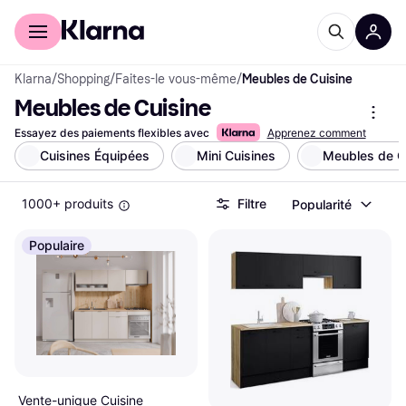
Acheter avec Klarna
Espace entreprises
Klarna
/
Shopping
/
Faites-le vous-même
/
Meubles de Cuisine
Meubles de Cuisine
Essayez des paiements flexibles avec
Apprenez comment
Cuisines Équipées
Mini Cuisines
Meubles de C
1000+ produits
Filtre
Popularité
Populaire
Vente-unique Cuisine