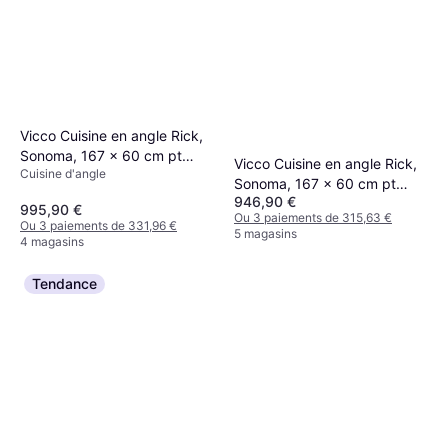
Vicco Cuisine en angle Rick,
Sonoma, 167 x 60 cm pt
Vicco Cuisine en angle Rick,
Cuisine d'angle
Marbre
Sonoma, 167 x 60 cm pt
946,90 €
Marbre
995,90 €
Ou 3 paiements de 315,63 €
Ou 3 paiements de 331,96 €
5 magasins
4 magasins
Tendance