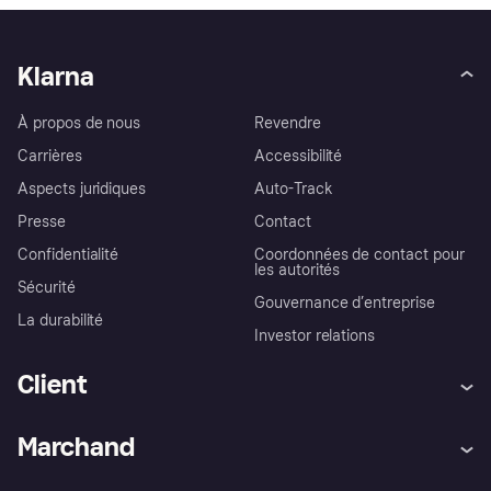
Klarna
À propos de nous
Revendre
Carrières
Accessibilité
Aspects juridiques
Auto-Track
Presse
Contact
Confidentialité
Coordonnées de contact pour
les autorités
Sécurité
Gouvernance d’entreprise
La durabilité
Investor relations
Client
Aide
Réclamations
Marchand
Login
Protection contre la fraude