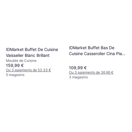
IDMarket Buffet Bas De
IDMarket Buffet De Cuisine
Cuisine Casserolier Cina Plan
Vaisselier Blanc Brillant
De Travail - Marron
Meuble de Cuisine
159,99 €
109,99 €
Ou 3 paiements de 53,33 €
Ou 3 paiements de 36,66 €
5 magasins
3 magasins