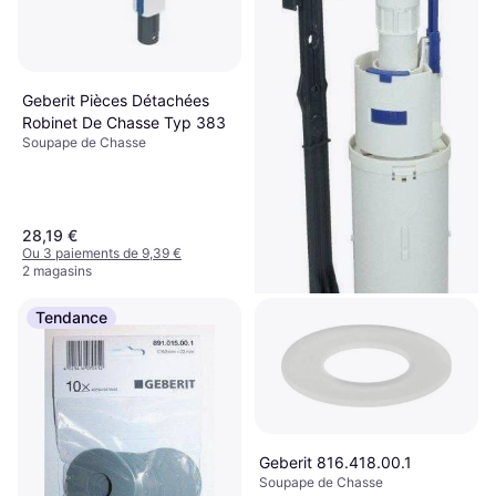
Geberit Pièces Détachées
Robinet De Chasse Typ 383
Soupape de Chasse
28,19 €
Ou 3 paiements de 9,39 €
2 magasins
Tendance
Geberit 617501173
Soupape de Chasse
28,90 €
Geberit 816.418.00.1
Ou 3 paiements de 9,63 €
Soupape de Chasse
6 magasins