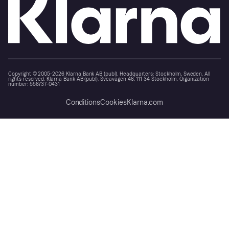
Copyright © 2005-2026 Klarna Bank AB (publ). Headquarters: Stockholm, Sweden. All
rights reserved. Klarna Bank AB (publ). Sveavägen 46, 111 34 Stockholm. Organization
number: 556737-0431
Conditions
Cookies
Klarna.com