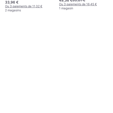
49,36 €
65,81 €
33,96 €
Ou 3 paiements de 16,45 €
Ou 3 paiements de 11,32 €
1 magasin
2 magasins