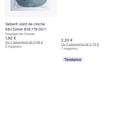
Geberit Joint de cloche
58x32mm 816.179.00.1
Soupape de Chasse
1,92 €
2,20 €
Ou 3 paiements de 0,64 €
Ou 3 paiements de 0,73 €
5 magasins
7 magasins
Tendance