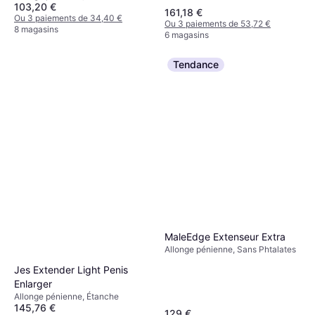
103,20 €
161,18 €
Ou 3 paiements de 34,40 €
Ou 3 paiements de 53,72 €
8 magasins
6 magasins
Tendance
MaleEdge Extenseur Extra
Allonge pénienne, Sans Phtalates
Jes Extender Light Penis
Enlarger
Allonge pénienne, Étanche
145,76 €
129 €