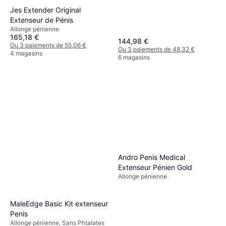
Jes Extender Original
Extenseur de Pénis
Allonge pénienne
165,18 €
144,98 €
Ou 3 paiements de 55,06 €
Ou 3 paiements de 48,32 €
4 magasins
6 magasins
Andro Penis Medical
Extenseur Pénien Gold
Allonge pénienne
MaleEdge Basic Kit extenseur
Penis
Allonge pénienne, Sans Phtalates