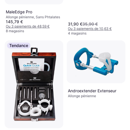
MaleEdge Pro
Allonge pénienne, Sans Phtalates
145,79 €
31,90 €
35,90 €
Ou 3 paiements de 48,59 €
Ou 3 paiements de 10,63 €
8 magasins
4 magasins
Tendance
Androextender Extenseur
Allonge pénienne