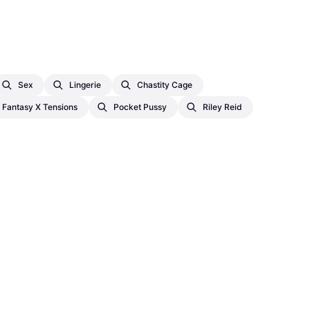
Sex
Lingerie
Chastity Cage
Fantasy X Tensions
Pocket Pussy
Riley Reid