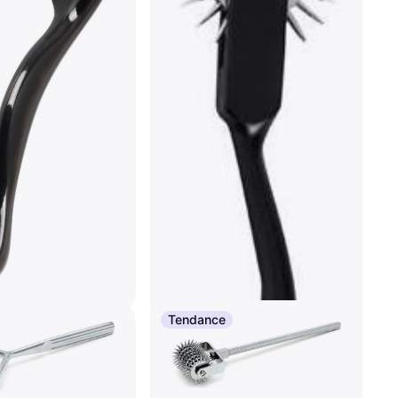
Tendance
lection Micro