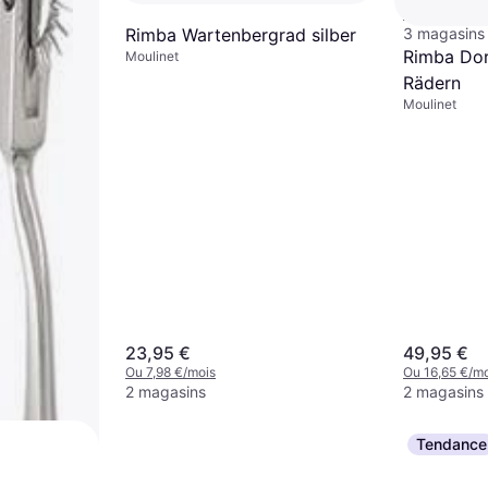
Ou 4,96 €/mo
3 magasins
Rimba Wartenbergrad silber
Rimba Dor
Moulinet
Rädern
Moulinet
23,95 €
49,95 €
Ou 7,98 €/mois
Ou 16,65 €/mo
2 magasins
2 magasins
Tendance