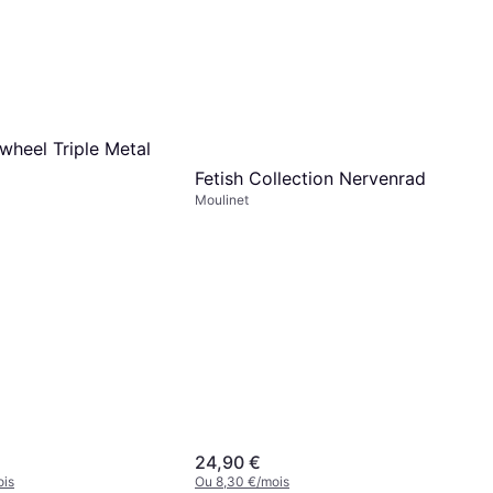
wheel Triple Metal
Fetish Collection Nervenrad
Moulinet
24,90 €
ois
Ou 8,30 €/mois