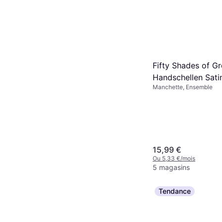
Fifty Shades of G
Handschellen Sati
Manchette, Ensemble
15,99 €
Ou 5,33 €/mois
5 magasins
Tendance