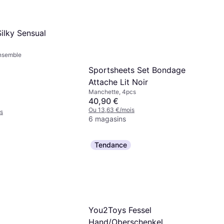
ilky Sensual
nsemble
Sportsheets Set Bondage
Attache Lit Noir
Manchette, 4pcs
40,90 €
Ou 13,63 €/mois
s
6 magasins
Tendance
You2Toys Fessel
Hand/Oberschenkel