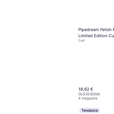
Pipedream Fetish 
Limited Edition C
Cuff
18,62 €
Ou 6,20 €/mois
4 magasins
Tendance