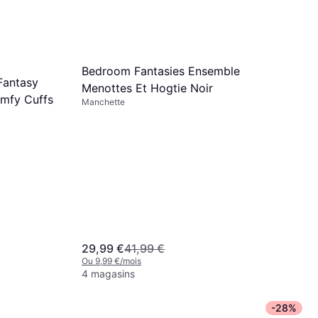
Ou 5,30 €/mois
4 magasins
Bedroom Fantasies Ensemble
Fantasy
Menottes Et Hogtie Noir
umfy Cuffs
Manchette
29,99 €
41,99 €
Ou 9,99 €/mois
4 magasins
-28%