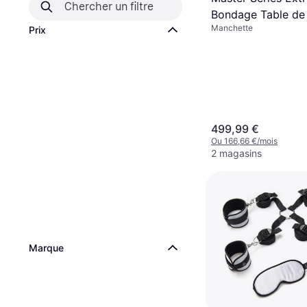
Bondage Table de
Manchette
Noir
Prix
499,99 €
Ou 166,66 €/mois
2 magasins
Marque