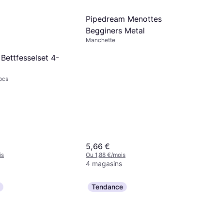
Pipedream Menottes
Begginers Metal
Manchette
Bettfesselset 4-
pcs
5,66 €
is
Ou 1,88 €/mois
4 magasins
Tendance