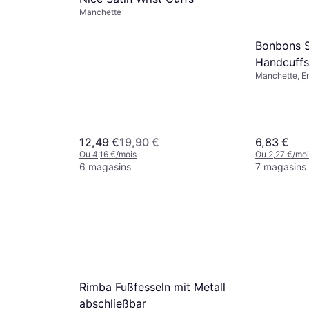
Manchette
Bonbons S
Handcuffs
Manchette, E
12,49 €
19,90 €
6,83 €
Ou 4,16 €/mois
Ou 2,27 €/moi
6 magasins
7 magasins
Rimba Fußfesseln mit Metall
abschließbar