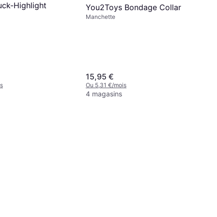
ck-Highlight
You2Toys Bondage Collar
Manchette
15,95 €
s
Ou 5,31 €/mois
4 magasins