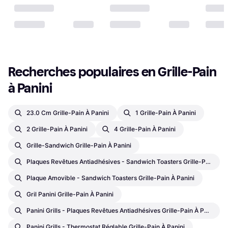
Recherches populaires en Grille-Pain 
à Panini
23.0 Cm Grille-Pain À Panini
1 Grille-Pain À Panini
2 Grille-Pain À Panini
4 Grille-Pain À Panini
Grille-Sandwich Grille-Pain À Panini
Plaques Revêtues Antiadhésives - Sandwich Toasters Grille-Pain À Panini
Plaque Amovible - Sandwich Toasters Grille-Pain À Panini
Gril Panini Grille-Pain À Panini
Panini Grills - Plaques Revêtues Antiadhésives Grille-Pain À Panini
Panini Grills - Thermostat Réglable Grille-Pain À Panini