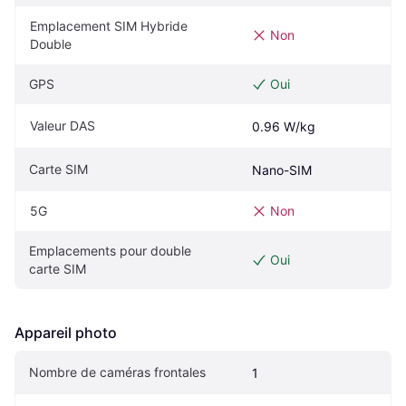
Emplacement SIM Hybride 
Non
Double
GPS
Oui
Valeur DAS
0.96 W/kg
Carte SIM
Nano-SIM
5G
Non
Emplacements pour double 
Oui
carte SIM
Appareil photo
Nombre de caméras frontales
1