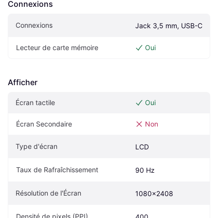
Connexions
Connexions
Jack 3,5 mm, USB-C
Lecteur de carte mémoire
Oui
Afficher
Écran tactile
Oui
Écran Secondaire
Non
Type d'écran
LCD
Taux de Rafraîchissement
90 Hz
Résolution de l'Écran
1080x2408
Densité de pixels (PPI)
400