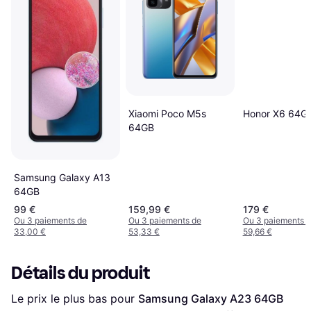
Xiaomi Poco M5s
Honor X6 64G
64GB
Samsung Galaxy A13
64GB
99 €
159,99 €
179 €
Ou 3 paiements de
Ou 3 paiements de
Ou 3 paiements 
33,00 €
53,33 €
59,66 €
Détails du produit
Le prix le plus bas pour 
Samsung Galaxy A23 64GB