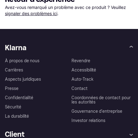
Avez-vous remarqué un problème avec ce produit ? Veuillez 
signaler des problèmes ici
.
Klarna
À propos de nous
Revendre
Carrières
Accessibilité
Aspects juridiques
Auto-Track
Presse
Contact
Confidentialité
Coordonnées de contact pour
les autorités
Sécurité
Gouvernance d’entreprise
La durabilité
Investor relations
Client