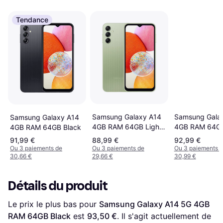
Tendance
Samsung Galaxy A14
Samsung Gala
Samsung Galaxy A14
4GB RAM 64GB Light
4GB RAM 64GB 
4GB RAM 64GB Black
Green
91,99 €
88,99 €
92,99 €
Ou 3 paiements de
Ou 3 paiements de
Ou 3 paiements 
30,66 €
29,66 €
30,99 €
Détails du produit
Le prix le plus bas pour 
Samsung Galaxy A14 5G 4GB 
RAM 64GB Black
 est 
93,50 €
. Il s'agit actuellement de 