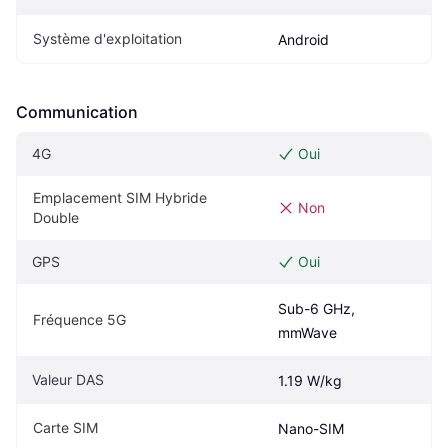
Système d'exploitation
Android
Communication
4G
Oui
Emplacement SIM Hybride 
Non
Double
GPS
Oui
Sub-6 GHz, 
Fréquence 5G
mmWave
Valeur DAS
1.19 W/kg
Carte SIM
Nano-SIM