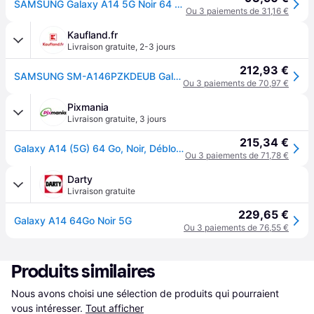
SAMSUNG Galaxy A14 5G Noir 64 Go
Ou 3 paiements de 31,16 €
Kaufland.fr
Livraison gratuite
,
2-3 jours
212,93 €
SAMSUNG SM-A146PZKDEUB Galaxy A14 5G Dual-SIM-Smartphone schwarz 64 GB
Ou 3 paiements de 70,97 €
Pixmania
Livraison gratuite
,
3 jours
215,34 €
Galaxy A14 (5G) 64 Go, Noir, Débloqué - Neuf
Ou 3 paiements de 71,78 €
Darty
Livraison gratuite
229,65 €
Galaxy A14 64Go Noir 5G
Ou 3 paiements de 76,55 €
Produits similaires
Nous avons choisi une sélection de produits qui pourraient 
vous intéresser.
Tout afficher