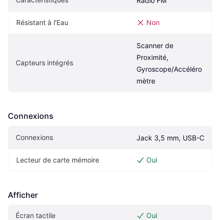
Radio FM
Résistant à l'Eau
Non
Scanner de 
Proximité, 
Capteurs intégrés
Gyroscope/Accéléro
mètre
Connexions
Connexions
Jack 3,5 mm, USB-C
Lecteur de carte mémoire
Oui
Afficher
Écran tactile
Oui