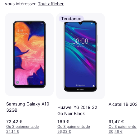
vous intéresser.
Tout afficher
Tendance
Samsung Galaxy A10
Alcatel 1B 20
Huawei Y6 2019 32
32GB
Go Noir Black
72,42 €
169 €
91,47 €
Ou 3 paiements de
Ou 3 paiements de
Ou 3 paiements 
24,14 €
56,33 €
30,49 €