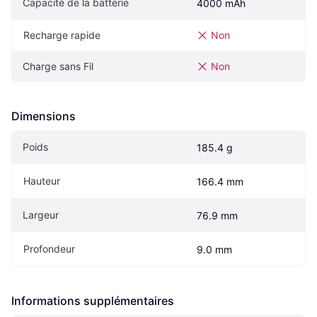
Capacité de la batterie
4000 mAh
Recharge rapide
Non
Charge sans Fil
Non
Dimensions
Poids
185.4 g
Hauteur
166.4 mm
Largeur
76.9 mm
Profondeur
9.0 mm
Informations supplémentaires