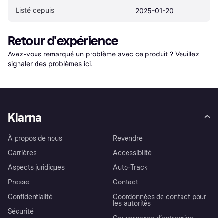
Listé depuis
2025-01-20
Retour d'expérience
Avez-vous remarqué un problème avec ce produit ? Veuillez 
signaler des problèmes ici
.
Klarna
À propos de nous
Revendre
Carrières
Accessibilité
Aspects juridiques
Auto-Track
Presse
Contact
Confidentialité
Coordonnées de contact pour
les autorités
Sécurité