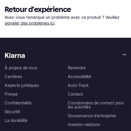
Retour d'expérience
Avez-vous remarqué un problème avec ce produit ? Veuillez 
signaler des problèmes ici
.
Klarna
À propos de nous
Revendre
Carrières
Accessibilité
Aspects juridiques
Auto-Track
Presse
Contact
Confidentialité
Coordonnées de contact pour
les autorités
Sécurité
Gouvernance d’entreprise
La durabilité
Investor relations