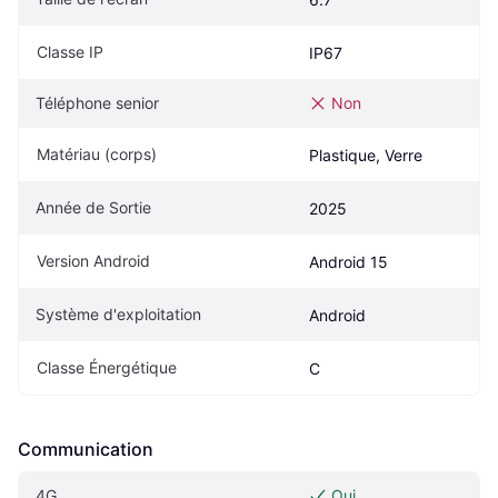
Classe IP
IP67
Téléphone senior
Non
Matériau (corps)
Plastique, Verre
Année de Sortie
2025
Version Android
Android 15
Système d'exploitation
Android
Classe Énergétique
C
Communication
4G
Oui