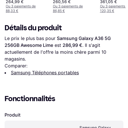
264,99 €
260,56 €
361,05 €
Ou 3 paiements de
Ou 3 paiements de
Ou 3 paiements 
88,33 €
86,85 €
120,35 €
Détails du produit
Le prix le plus bas pour 
Samsung Galaxy A36 5G 
256GB Awesome Lime
 est 
286,99 €
. Il s'agit 
actuellement de l'offre la moins chère parmi 
10
magasins.
Comparer:
Samsung Téléphones portables
Fonctionnalités
Produit
Samsung Galaxy 