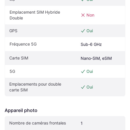
Emplacement SIM Hybride 
Non
Double
GPS
Oui
Fréquence 5G
Sub-6 GHz
Carte SIM
Nano-SIM, eSIM
5G
Oui
Emplacements pour double 
Oui
carte SIM
Appareil photo
Nombre de caméras frontales
1