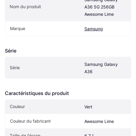
Nom du produit
A36 5G 256GB 
Awesome Lime
Marque
Samsung
Série
Samsung Galaxy 
Série
A36
Caractéristiques du produit
Couleur
Vert
Couleur du fabricant
Awesome Lime
Taille de l'écran
6.7 "