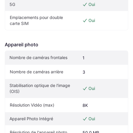
5G
Oui
Emplacements pour double 
Oui
carte SIM
Appareil photo
Nombre de caméras frontales
1
Nombre de caméras arrière
3
Stabilisation optique de l'image 
Oui
(OIS)
Résolution Vidéo (max)
8K
Appareil Photo Intégré
Oui
Résolution de l'appareil photo
50.0 MP