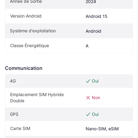
Année de Sortie
2024
Version Android
Android 15
Système d'exploitation
Android
Classe Énergétique
A
Communication
4G
Oui
Emplacement SIM Hybride 
Non
Double
GPS
Oui
Carte SIM
Nano-SIM, eSIM