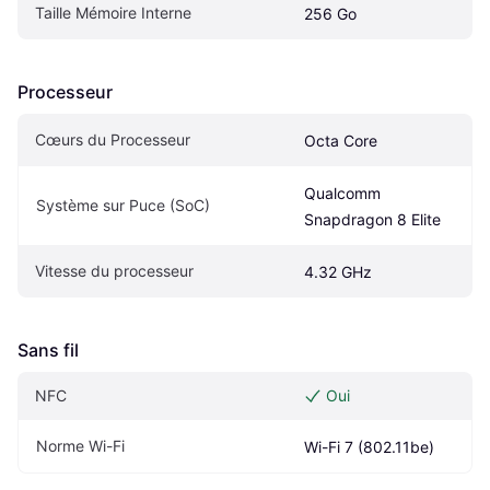
Taille Mémoire Interne
256 Go
Processeur
Cœurs du Processeur
Octa Core
Qualcomm 
Système sur Puce (SoC)
Snapdragon 8 Elite
Vitesse du processeur
4.32 GHz
Sans fil
NFC
Oui
Norme Wi-Fi
Wi-Fi 7 (802.11be)