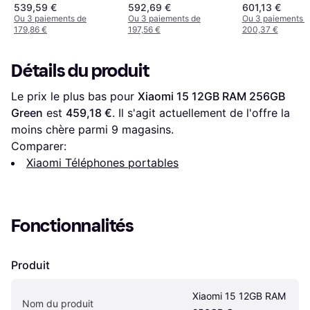
539,59 €
592,69 €
601,13 €
Ou 3 paiements de
Ou 3 paiements de
Ou 3 paiements 
179,86 €
197,56 €
200,37 €
Détails du produit
Le prix le plus bas pour 
Xiaomi 15 12GB RAM 256GB 
Green
 est 
459,18 €
. Il s'agit actuellement de l'offre la 
moins chère parmi 
9
 magasins.
Comparer:
Xiaomi Téléphones portables
Fonctionnalités
Produit
Xiaomi 15 12GB RAM 
Nom du produit