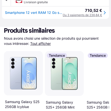
Livraison gratuite
710,52 €
Smartphone 12 vert RAM 12 Go stockage 256 Go
Ou 3 paiements de 236,84 €
Produits similaires
Nous avons choisi une sélection de produits qui pourraient 
vous intéresser.
Tout afficher
Tendance
Tendance
Samsung Galaxy S25
Samsung Gala
Samsung Galaxy
256GB Icyblue
S25+ 256GB Ic
S25+ 256GB Mint