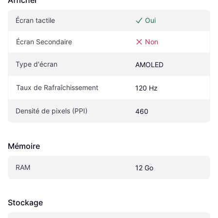
Afficher
Écran tactile
Oui
Écran Secondaire
Non
Type d'écran
AMOLED
Taux de Rafraîchissement
120 Hz
Densité de pixels (PPI)
460
Mémoire
RAM
12 Go
Stockage