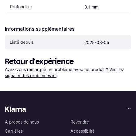
Profondeur
8.1 mm
Informations supplémentaires
Listé depuis
2025-03-05
Retour d'expérience
Avez-vous remarqué un problème avec ce produit ? Veuillez 
signaler des problèmes ici
.
Klarna
À propos de nous
Revendre
Carrières
Accessibilité