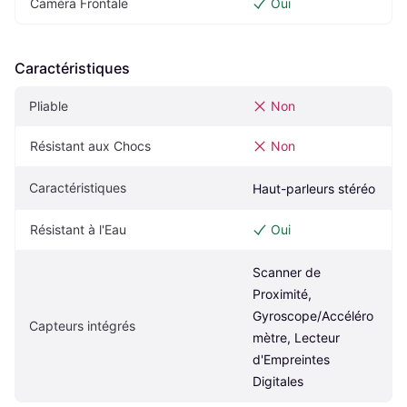
Caméra Frontale
Oui
Caractéristiques
Pliable
Non
Résistant aux Chocs
Non
Caractéristiques
Haut-parleurs stéréo
Résistant à l'Eau
Oui
Scanner de 
Proximité, 
Gyroscope/Accéléro
Capteurs intégrés
mètre, Lecteur 
d'Empreintes 
Digitales