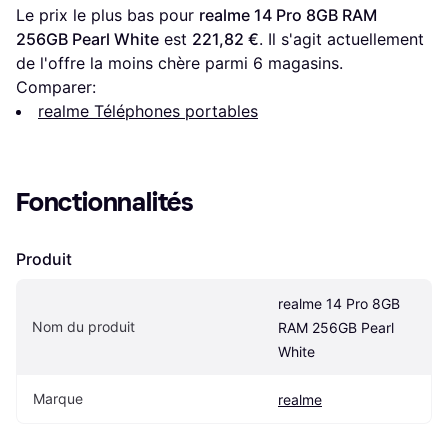
Le prix le plus bas pour 
realme 14 Pro 8GB RAM 
256GB Pearl White
 est 
221,82 €
. Il s'agit actuellement 
de l'offre la moins chère parmi 
6
 magasins.
Comparer:
realme Téléphones portables
Fonctionnalités
Produit
realme 14 Pro 8GB 
Nom du produit
RAM 256GB Pearl 
White
Marque
realme