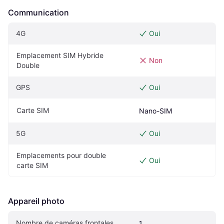
Communication
4G
Oui
Emplacement SIM Hybride 
Non
Double
GPS
Oui
Carte SIM
Nano-SIM
5G
Oui
Emplacements pour double 
Oui
carte SIM
Appareil photo
Nombre de caméras frontales
1