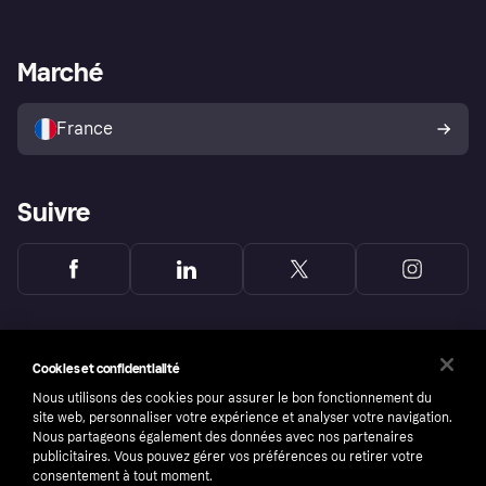
Login
Protection contre la fraude
Support Marchand
Portail développeurs
L'appli shopping de Klarna
Paramètres de confidentialité
Portail Marchand
Statut opérationnel
Marché
Explorez les magasins
Votre droit de rétractation
Vendre avec Klarna
Plateformes et partenaires
Politique de protection de
l’acheteur Klarna
France
Suivre
Cookies et confidentialité
Nous utilisons des cookies pour assurer le bon fonctionnement du
site web, personnaliser votre expérience et analyser votre navigation.
Nous partageons également des données avec nos partenaires
publicitaires. Vous pouvez gérer vos préférences ou retirer votre
consentement à tout moment.