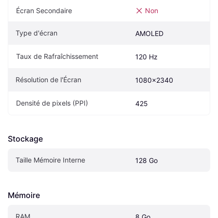
Écran Secondaire
Non
Type d'écran
AMOLED
Taux de Rafraîchissement
120 Hz
Résolution de l'Écran
1080x2340
Densité de pixels (PPI)
425
Stockage
Taille Mémoire Interne
128 Go
Mémoire
RAM
8 Go