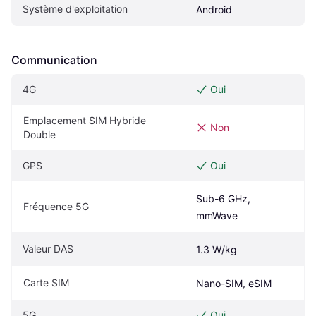
Système d'exploitation
Android
Communication
4G
Oui
Emplacement SIM Hybride 
Non
Double
GPS
Oui
Sub-6 GHz, 
Fréquence 5G
mmWave
Valeur DAS
1.3 W/kg
Carte SIM
Nano-SIM, eSIM
5G
Oui