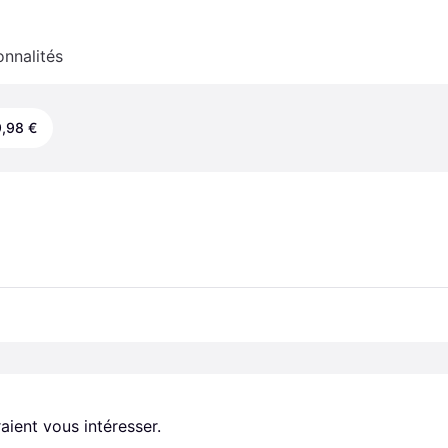
onnalités
,98 €
aient vous intéresser.