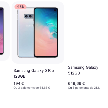
-15%
Samsung Galaxy S10
Samsung Galaxy S10e
512GB
128GB
194 €
649,66 €
Ou 3 paiements de 64,66 €
Ou 3 paiements de 213,00 €