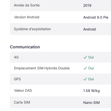
Année de Sortie
2019
Version Android
Android 9.0 Pie
Système d'exploitation
Android
Communication
4G
Oui
Emplacement SIM Hybride Double
Oui
GPS
Oui
Valeur DAS
1.58 W/kg
Carte SIM
Nano-SIM