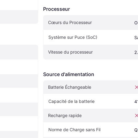
Processeur
Cœurs du Processeur
O
Système sur Puce (SoC)
S
Vitesse du processeur
2
Source d'alimentation
Batterie Échangeable
Capacité de la batterie
4
Recharge rapide
Norme de Charge sans Fil
Q