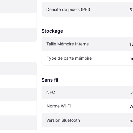
Densité de pixels (PPI)
5
Stockage
Taille Mémoire Interne
1
Type de carte mémoire
m
Sans fil
NFC
Norme Wi-Fi
W
Version Bluetooth
5