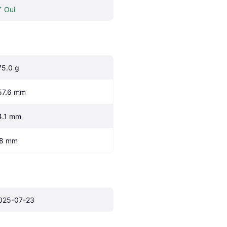
Oui
75.0 g
57.6 mm
4.1 mm
.8 mm
025-07-23