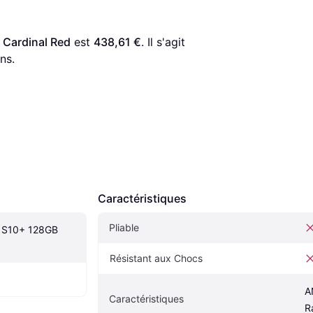
Cardinal Red
 est 
438,61 €
. Il s'agit 
ns.
Caractéristiques
Pliable
 S10+ 128GB 
Résistant aux Chocs
A
Caractéristiques
R