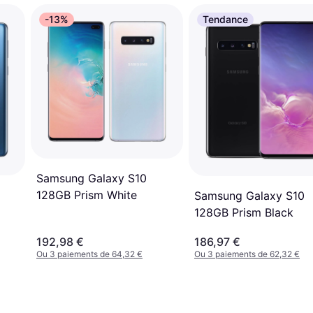
-13%
Tendance
Samsung Galaxy S10
128GB Prism White
Samsung Galaxy S10
128GB Prism Black
192,98 €
186,97 €
Ou 3 paiements de 64,32 €
Ou 3 paiements de 62,32 €