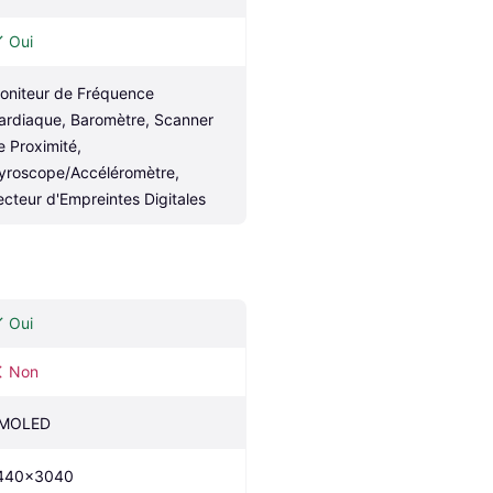
Oui
oniteur de Fréquence 
ardiaque, Baromètre, Scanner 
e Proximité, 
yroscope/Accéléromètre, 
ecteur d'Empreintes Digitales
Oui
Non
MOLED
440x3040