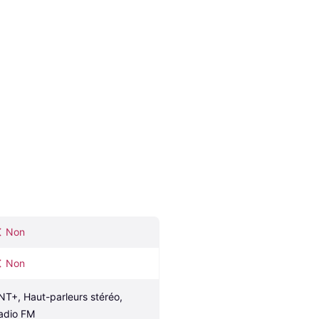
Non
Non
NT+, Haut-parleurs stéréo, 
adio FM