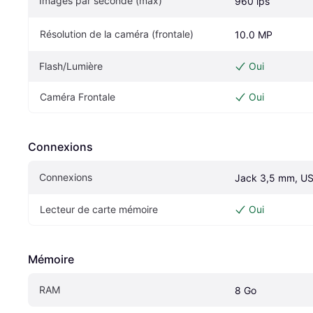
Images par seconde (max)
960 ips
Résolution de la caméra (frontale)
10.0 MP
Flash/Lumière
Oui
Caméra Frontale
Oui
Connexions
Connexions
Jack 3,5 mm, U
Lecteur de carte mémoire
Oui
Mémoire
RAM
8 Go