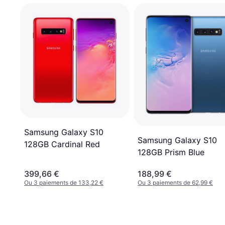
Samsung Galaxy S10
Samsung Galaxy S10
128GB Cardinal Red
128GB Prism Blue
399,66 €
188,99 €
Ou 3 paiements de 133,22 €
Ou 3 paiements de 62,99 €