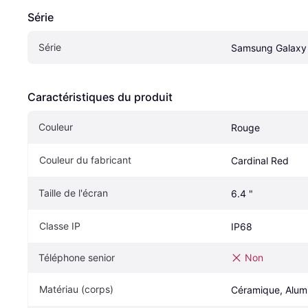
Série
Série
Samsung Galaxy
Caractéristiques du produit
Couleur
Rouge
Couleur du fabricant
Cardinal Red
Taille de l'écran
6.4 "
Classe IP
IP68
Téléphone senior
Non
Matériau (corps)
Céramique, Alumi