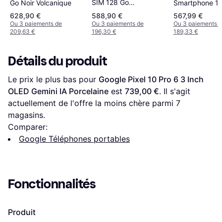
SIM 128 Go
Go Noir Volcanique
Smartphone 1
Smartphone
628,90 €
588,90 €
567,99 €
Ou 3 paiements de
Ou 3 paiements de
Ou 3 paiements 
209,63 €
196,30 €
189,33 €
Détails du produit
Le prix le plus bas pour 
Google Pixel 10 Pro 6 3 Inch 
OLED Gemini IA Porcelaine
 est 
739,00 €
. Il s'agit 
actuellement de l'offre la moins chère parmi 
7
magasins.
Comparer:
Google Téléphones portables
Fonctionnalités
Produit