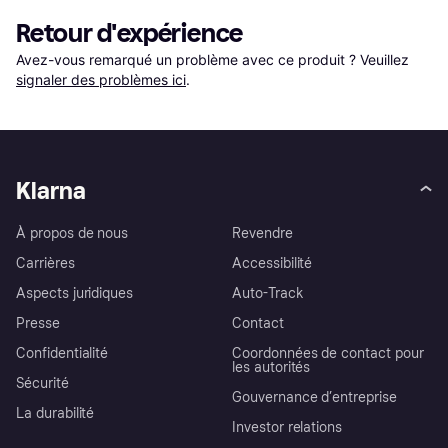
Retour d'expérience
Avez-vous remarqué un problème avec ce produit ? Veuillez 
signaler des problèmes ici
.
Klarna
À propos de nous
Revendre
Carrières
Accessibilité
Aspects juridiques
Auto-Track
Presse
Contact
Confidentialité
Coordonnées de contact pour
les autorités
Sécurité
Gouvernance d’entreprise
La durabilité
Investor relations