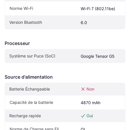
Norme Wi-Fi
Wi-Fi 7 (802.11be)
Version Bluetooth
6.0
Processeur
Système sur Puce (SoC)
Google Tensor G5
Source d'alimentation
Batterie Échangeable
Non
Capacité de la batterie
4870 mAh
Recharge rapide
Oui
Norme de Charge sans Fil
QI