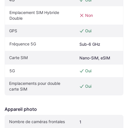
Emplacement SIM Hybride 
Non
Double
GPS
Oui
Fréquence 5G
Sub-6 GHz
Carte SIM
Nano-SIM, eSIM
5G
Oui
Emplacements pour double 
Oui
carte SIM
Appareil photo
Nombre de caméras frontales
1