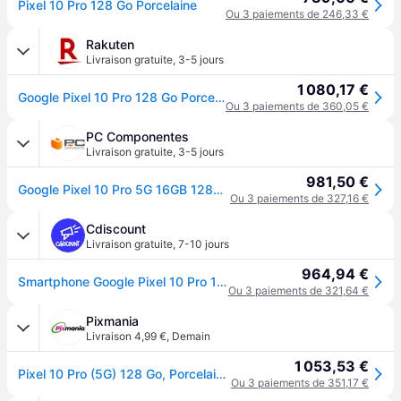
Pixel 10 Pro 128 Go Porcelaine
Ou 3 paiements de 246,33 €
Rakuten
Livraison gratuite
,
3-5 jours
1 080,17 €
Google Pixel 10 Pro 128 Go Porcelaine
Ou 3 paiements de 360,05 €
PC Componentes
Livraison gratuite
,
3-5 jours
981,50 €
Google Pixel 10 Pro 5G 16GB 128GB 6.3" Porcelaine
Ou 3 paiements de 327,16 €
Cdiscount
Livraison gratuite
,
7-10 jours
964,94 €
Smartphone Google Pixel 10 Pro 128 Go Porcelaine - Blanc
Ou 3 paiements de 321,64 €
Pixmania
Livraison 4,99 €
,
Demain
1 053,53 €
Pixel 10 Pro (5G) 128 Go, Porcelaine - Neuf
Ou 3 paiements de 351,17 €