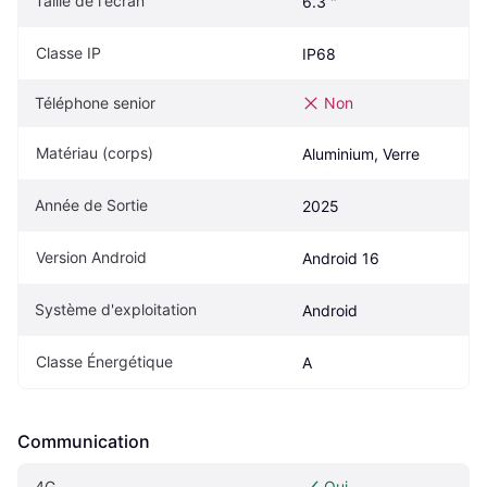
Taille de l'écran
6.3 "
Classe IP
IP68
Téléphone senior
Non
Matériau (corps)
Aluminium, Verre
Année de Sortie
2025
Version Android
Android 16
Système d'exploitation
Android
Classe Énergétique
A
Communication
4G
Oui