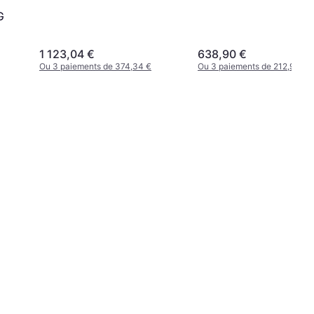
G
1 123,04 €
638,90 €
Ou 3 paiements de 374,34 €
Ou 3 paiements de 212,96 €