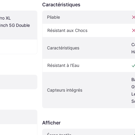
Caractéristiques
Pliable
ro XL 
Inch 5G Double 
Résistant aux Chocs
C
Caractéristiques
H
Résistant à l'Eau
B
G
Capteurs intégrés
L
S
Afficher