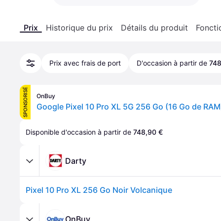
Prix
Historique du prix
Détails du produit
Foncti
Prix avec frais de port
D'occasion à partir de
748
SPONSORISÉ
OnBuy
Google Pixel 10 Pro XL 5G 256 Go (16 Go de RAM
Disponible d'occasion à partir de 
748,90 €
Darty
Pixel 10 Pro XL 256 Go Noir Volcanique
OnBuy