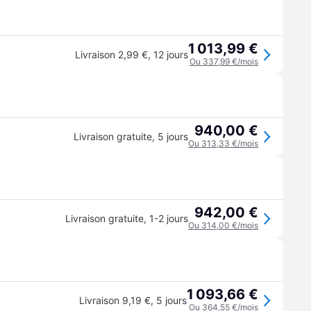
1 013,99 €
Livraison 2,99 €
,
12 jours
Ou 337,99 €/mois
940,00 €
Livraison gratuite
,
5 jours
Ou 313,33 €/mois
942,00 €
Livraison gratuite
,
1-2 jours
Ou 314,00 €/mois
1 093,66 €
Livraison 9,19 €
,
5 jours
Ou 364,55 €/mois