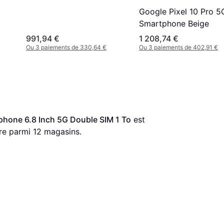
Google Pixel 10 Pro 5
Smartphone Beige
991,94 €
1 208,74 €
Ou 3 paiements de 330,64 €
Ou 3 paiements de 402,91 €
phone 6.8 Inch 5G Double SIM 1 To
 est 
ère parmi 
12
 magasins.