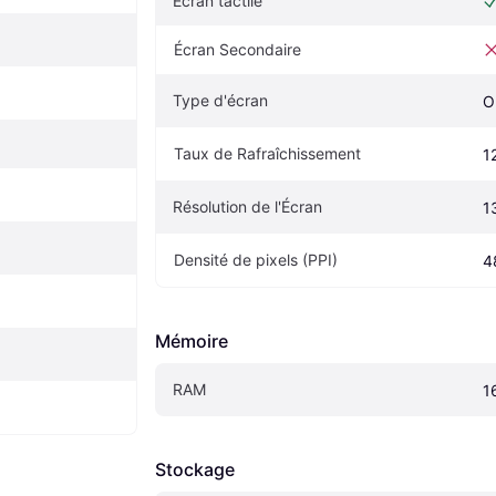
Écran tactile
Écran Secondaire
Type d'écran
O
Taux de Rafraîchissement
1
Résolution de l'Écran
1
Densité de pixels (PPI)
4
Mémoire
RAM
1
Stockage