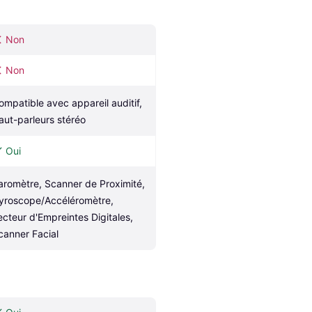
Non
Non
ompatible avec appareil auditif, 
aut-parleurs stéréo
Oui
aromètre, Scanner de Proximité, 
yroscope/Accéléromètre, 
ecteur d'Empreintes Digitales, 
canner Facial