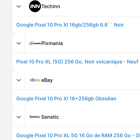
Techinn
Google Pixel 10 Pro Xl 16gb/256gb 6.8´´ Noir
Pixmania
eBay
Google Pixel 10 Pro Xl 16+256gb Obsidian
Senetic