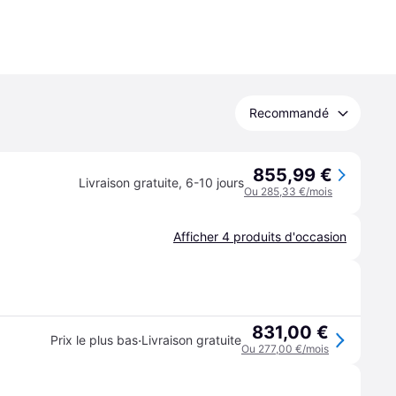
Recommandé
855,99 €
Livraison gratuite
,
6-10 jours
Ou 285,33 €/mois
Afficher 4 produits d'occasion
831,00 €
·
Prix le plus bas
Livraison gratuite
Ou 277,00 €/mois