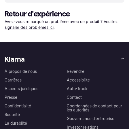
Retour d'expérience
Avez-vous remarqué un problème avec ce produit ? Veuillez 
signaler des problèmes ici
.
Klarna
À propos de nous
Revendre
Carrières
Accessibilité
Aspects juridiques
Auto-Track
Presse
Contact
Confidentialité
Coordonnées de contact pour
les autorités
Sécurité
Gouvernance d’entreprise
La durabilité
Investor relations