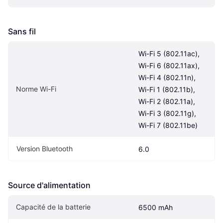
Sans fil
Wi-Fi 5 (802.11ac), 
Wi-Fi 6 (802.11ax), 
Wi-Fi 4 (802.11n), 
Norme Wi-Fi
Wi-Fi 1 (802.11b), 
Wi-Fi 2 (802.11a), 
Wi-Fi 3 (802.11g), 
Wi-Fi 7 (802.11be)
Version Bluetooth
6.0
Source d'alimentation
Capacité de la batterie
6500 mAh