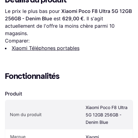
Le prix le plus bas pour 
Xiaomi Poco F8 Ultra 5G 12GB 
256GB - Denim Blue
 est 
629,00 €
. Il s'agit 
actuellement de l'offre la moins chère parmi 
10
magasins.
Comparer:
Xiaomi Téléphones portables
Fonctionnalités
Produit
Xiaomi Poco F8 Ultra 
Nom du produit
5G 12GB 256GB - 
Denim Blue
Marque
Xiaomi