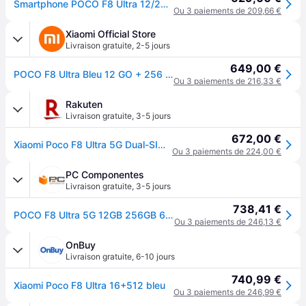
Smartphone POCO F8 Ultra 12/256Go Bleu Edition européenne
Ou 3 paiements de 209,66 €
Xiaomi Official Store
Livraison gratuite
,
2-5 jours
649,00 €
POCO F8 Ultra Bleu 12 GO + 256 GO
Ou 3 paiements de 216,33 €
Rakuten
Livraison gratuite
,
3-5 jours
672,00 €
Xiaomi Poco F8 Ultra 5G Dual-SIM 256 Go Bleu Denim
Ou 3 paiements de 224,00 €
PC Componentes
Livraison gratuite
,
3-5 jours
738,41 €
POCO F8 Ultra 5G 12GB 256GB 6.9" Bleu Denim
Ou 3 paiements de 246,13 €
OnBuy
Livraison gratuite
,
6-10 jours
740,99 €
Xiaomi Poco F8 Ultra 16+512 bleu
Ou 3 paiements de 246,99 €