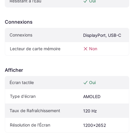
Résistant à l'Eau
Oui
Connexions
Connexions
DisplayPort, USB-C
Lecteur de carte mémoire
Non
Afficher
Écran tactile
Oui
Type d'écran
AMOLED
Taux de Rafraîchissement
120 Hz
Résolution de l'Écran
1200x2652