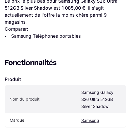
Le prix le plus bas pour 
Samsung Galaxy S26 Ultra 
512GB Silver Shadow
 est 
1 085,00 €
. Il s'agit 
actuellement de l'offre la moins chère parmi 
9
magasins.
Comparer:
Samsung Téléphones portables
Fonctionnalités
Produit
Samsung Galaxy 
Nom du produit
S26 Ultra 512GB 
Silver Shadow
Marque
Samsung