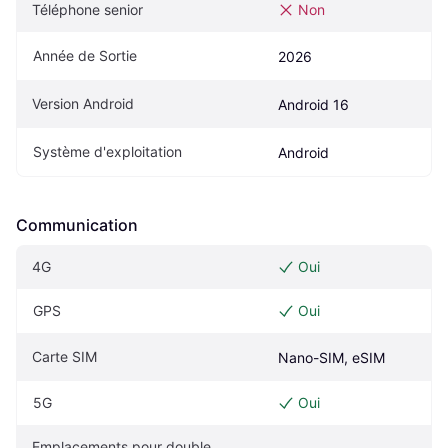
Téléphone senior
Non
Année de Sortie
2026
Version Android
Android 16
Système d'exploitation
Android
Communication
4G
Oui
GPS
Oui
Carte SIM
Nano-SIM, eSIM
5G
Oui
Emplacements pour double 