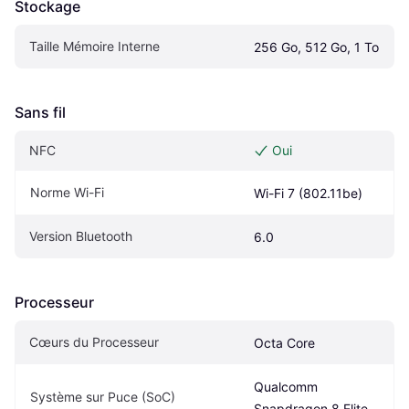
Stockage
Taille Mémoire Interne
256 Go, 512 Go, 1 To
Sans fil
NFC
Oui
Norme Wi-Fi
Wi-Fi 7 (802.11be)
Version Bluetooth
6.0
Processeur
Cœurs du Processeur
Octa Core
Qualcomm 
Système sur Puce (SoC)
Snapdragon 8 Elite