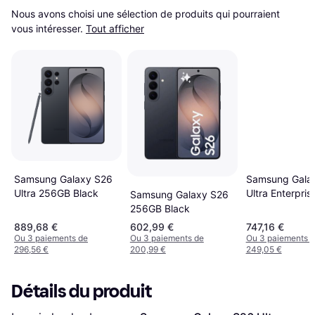
Nous avons choisi une sélection de produits qui pourraient 
vous intéresser.
Tout afficher
Samsung Galaxy S26
Samsung Gala
Ultra 256GB Black
Ultra Enterpris
Samsung Galaxy S26
Edition 256GB 
256GB Black
889,68 €
602,99 €
747,16 €
Ou 3 paiements de
Ou 3 paiements de
Ou 3 paiements 
296,56 €
200,99 €
249,05 €
Détails du produit