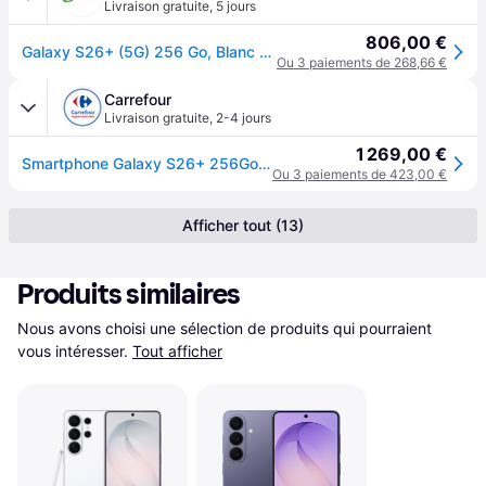
Livraison gratuite
,
5 jours
806,00 €
Galaxy S26+ (5G) 256 Go, Blanc - Neuf
Ou 3 paiements de 268,66 €
Carrefour
Livraison gratuite
,
2-4 jours
1 269,00 €
Smartphone Galaxy S26+ 256Go BLANC SAMSUNG
Ou 3 paiements de 423,00 €
Afficher tout (13)
Produits similaires
Nous avons choisi une sélection de produits qui pourraient 
vous intéresser.
Tout afficher