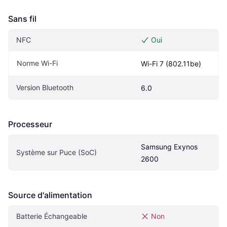
Sans fil
NFC
Oui
Norme Wi-Fi
Wi-Fi 7 (802.11be)
Version Bluetooth
6.0
Processeur
Samsung Exynos 
Système sur Puce (SoC)
2600
Source d'alimentation
Batterie Échangeable
Non