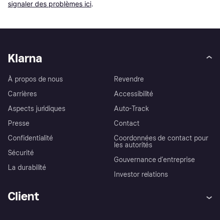
signaler des problèmes ici
.
Klarna
À propos de nous
Revendre
Carrières
Accessibilité
Aspects juridiques
Auto-Track
Presse
Contact
Confidentialité
Coordonnées de contact pour
les autorités
Sécurité
Gouvernance d’entreprise
La durabilité
Investor relations
Client
Aide
Réclamations