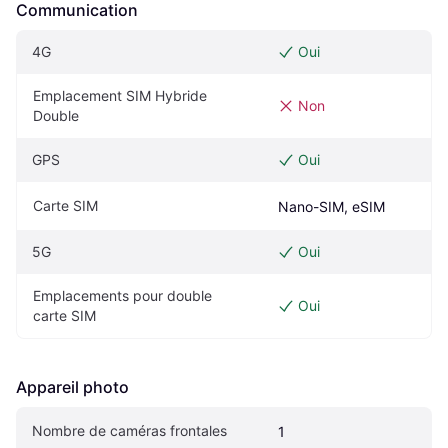
Communication
4G
Oui
Emplacement SIM Hybride 
Non
Double
GPS
Oui
Carte SIM
Nano-SIM, eSIM
5G
Oui
Emplacements pour double 
Oui
carte SIM
Appareil photo
Nombre de caméras frontales
1