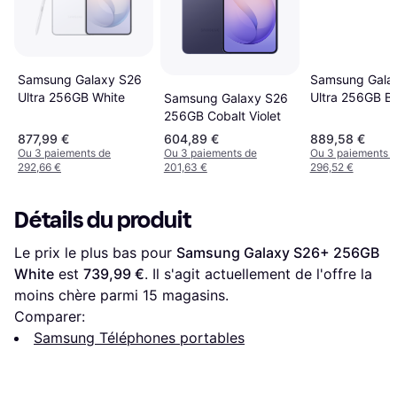
Samsung Galaxy S26
Samsung Gala
Ultra 256GB White
Ultra 256GB B
Samsung Galaxy S26
256GB Cobalt Violet
877,99 €
604,89 €
889,58 €
Ou 3 paiements de
Ou 3 paiements de
Ou 3 paiements 
292,66 €
201,63 €
296,52 €
Détails du produit
Le prix le plus bas pour 
Samsung Galaxy S26+ 256GB 
White
 est 
739,99 €
. Il s'agit actuellement de l'offre la 
moins chère parmi 
15
 magasins.
Comparer:
Samsung Téléphones portables