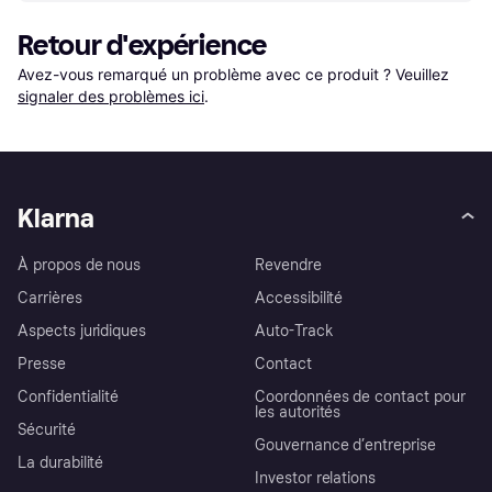
Retour d'expérience
Avez-vous remarqué un problème avec ce produit ? Veuillez 
signaler des problèmes ici
.
Klarna
À propos de nous
Revendre
Carrières
Accessibilité
Aspects juridiques
Auto-Track
Presse
Contact
Confidentialité
Coordonnées de contact pour
les autorités
Sécurité
Gouvernance d’entreprise
La durabilité
Investor relations