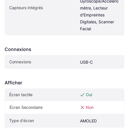
Gyroscope/Accéléro
Capteurs intégrés
mètre, Lecteur 
d'Empreintes 
Digitales, Scanner 
Facial
Connexions
Connexions
USB-C
Afficher
Écran tactile
Oui
Écran Secondaire
Non
Type d'écran
AMOLED