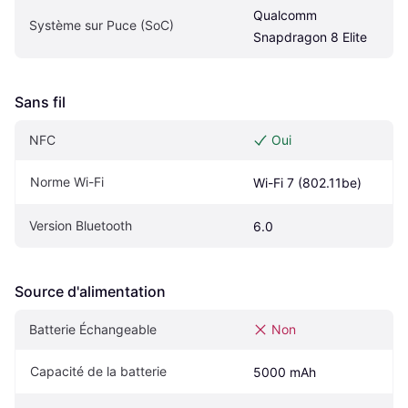
Qualcomm 
Système sur Puce (SoC)
Snapdragon 8 Elite
Sans fil
NFC
Oui
Norme Wi-Fi
Wi-Fi 7 (802.11be)
Version Bluetooth
6.0
Source d'alimentation
Batterie Échangeable
Non
Capacité de la batterie
5000 mAh