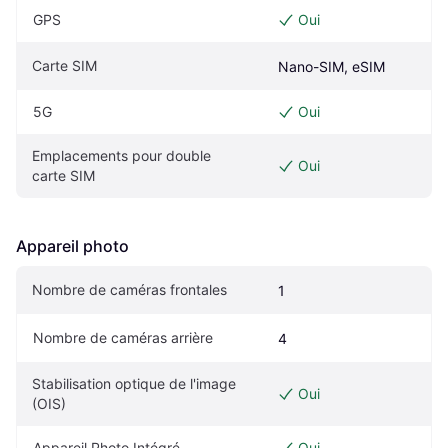
GPS
Oui
Carte SIM
Nano-SIM, eSIM
5G
Oui
Emplacements pour double 
Oui
carte SIM
Appareil photo
Nombre de caméras frontales
1
Nombre de caméras arrière
4
Stabilisation optique de l'image 
Oui
(OIS)
Appareil Photo Intégré
Oui