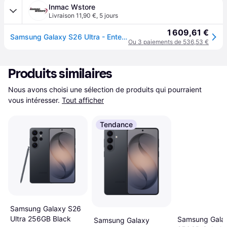
Inmac Wstore
Livraison 11,90 €
,
5 jours
1 609,61 €
Samsung Galaxy S26 Ultra - Enterprise Edition - 5G smartphone - 256 Go - GSM
Ou 3 paiements de 536,53 €
Produits similaires
Nous avons choisi une sélection de produits qui pourraient 
vous intéresser.
Tout afficher
Tendance
Samsung Galaxy S26
Ultra 256GB Black
Samsung Gala
Samsung Galaxy