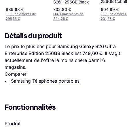
256GB Cobalt V
S26+ 256GB Black
889,68 €
732,80 €
604,89 €
Ou 3 paiements de
Ou 3 paiements de
Ou 3 paiements 
296,56 €
244,26 €
201,63 €
Détails du produit
Le prix le plus bas pour 
Samsung Galaxy S26 Ultra 
Enterprise Edition 256GB Black
 est 
749,60 €
. Il s'agit 
actuellement de l'offre la moins chère parmi 
6
magasins.
Comparer:
Samsung Téléphones portables
Fonctionnalités
Produit